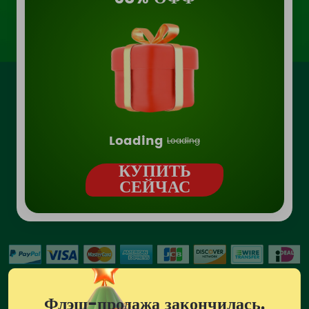
Loading
Loading
КУПИТЬ
СЕЙЧАС
7-14 дней возврата денег
Флэш-продажа закончилась.