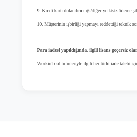
9. Kredi kartı dolandırıcılığı/diğer yetkisiz ödeme şik
10. Müşterinin işbirliği yapmayı reddettiği teknik s
Para iadesi yapıldığında, ilgili lisans geçersiz ol
WorkinTool ürünleriyle ilgili her türlü iade talebi iç