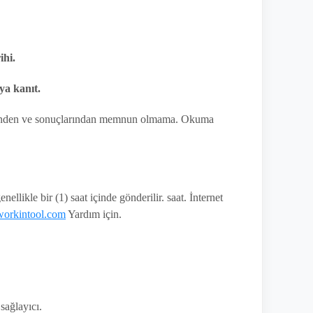
ihi.
ya kanıt.
vlerinden ve sonuçlarından memnun olmama. Okuma
ellikle bir (1) saat içinde gönderilir. saat. İnternet
orkintool.com
Yardım için.
sağlayıcı.