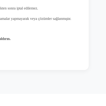
dikten sonra iptal edilemez.
çıklamalar yapmayarak veya çözümler sağlanmıştır.
aldırın.