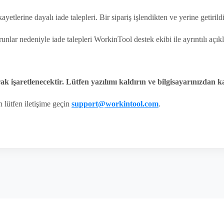
ayetlerine dayalı iade talepleri. Bir sipariş işlendikten ve yerine getiril
orunlar nedeniyle iade talepleri WorkinTool destek ekibi ile ayrıntılı a
arak işaretlenecektir. Lütfen yazılımı kaldırın ve bilgisayarınızdan k
in lütfen iletişime geçin
support@workintool.com
.