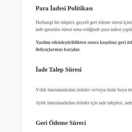
Para İadesi Politikası
Herhangi bir müşteri, geçerli geri ödeme süresi içind
iade garantisi süresi sona erdiğinde para iadesi yapı
Yazılım etkinleştirildikten sonra koşulsuz geri 
ihtiyaçlarınızı karşılar.
İade Talep Süresi
Yıllık faturalandırılan ürünler ve/veya ömür boyu ürü
Aylık faturalandırılan ürünler için iade talepleri, iad
Geri Ödeme Süreci