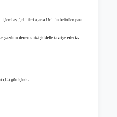
a işlemi aşağıdakileri aşarsa Ürünün belirtilen para
 yazılımı denemenizi şiddetle tavsiye ederiz.
rt (14) gün içinde.