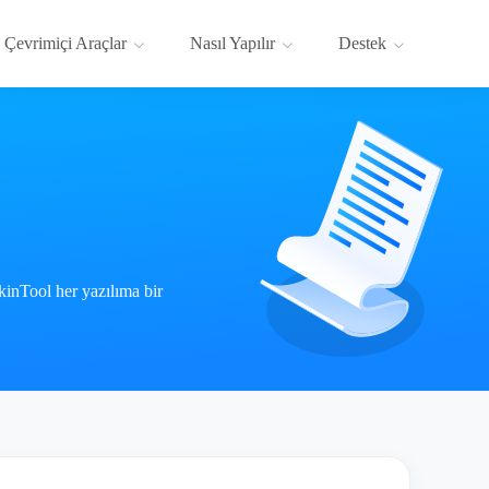
Çevrimiçi Araçlar
Nasıl Yapılır
Destek
kinTool her yazılıma bir