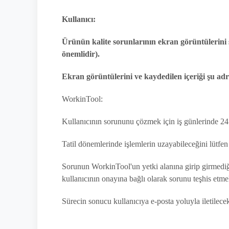
Kullanıcı:
Ürünün kalite sorunlarının ekran görüntülerini s
önemlidir).
Ekran görüntülerini ve kaydedilen içeriği şu ad
WorkinTool:
Kullanıcının sorununu çözmek için iş günlerinde 24 s
Tatil dönemlerinde işlemlerin uzayabileceğini lütfe
Sorunun WorkinTool'un yetki alanına girip girmediğini
kullanıcının onayına bağlı olarak sorunu teşhis etm
Sürecin sonucu kullanıcıya e-posta yoluyla iletilecek