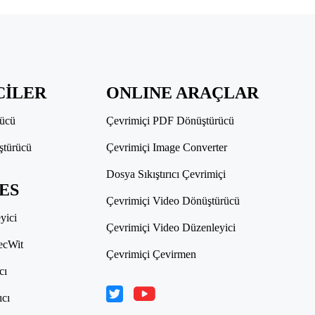
CİLER
ONLINE ARAÇLAR
ücü
Çevrimiçi PDF Dönüştürücü
ştürücü
Çevrimiçi Image Converter
Dosya Sıkıştırıcı Çevrimiçi
IES
Çevrimiçi Video Dönüştürücü
yici
Çevrimiçi Video Düzenleyici
ecWit
Çevrimiçi Çevirmen
cı
ıcı