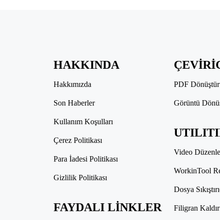
HAKKINDA
ÇEVİRİ
Hakkımızda
PDF Dönüştür
Son Haberler
Görüntü Dönü
Kullanım Koşulları
UTILIT
Çerez Politikası
Video Düzenle
Para İadesi Politikası
WorkinTool R
Gizlilik Politikası
Dosya Sıkıştırı
FAYDALI LİNKLER
Filigran Kaldır