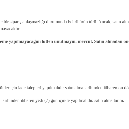
e bir sipariş anlaşmazlığı durumunda belirli ürün türü. Ancak, satın alm
lmayacaktır.
ödeme yapılmayacağını lütfen unutmayın. mevcut. Satın almadan önce
nler için iade talepleri yapılmalıdır satın alma tarihinden itibaren on dö
e tarihinden itibaren yedi (7) gün içinde yapılmalıdır. satın alma tarihi.