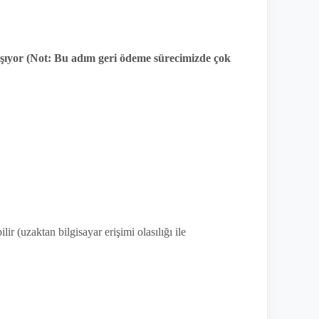
ılaşıyor (Not: Bu adım geri ödeme sürecimizde çok
r (uzaktan bilgisayar erişimi olasılığı ile