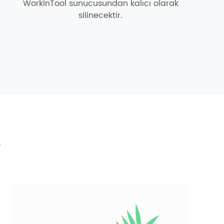
WorkinTool sunucusundan kalıcı olarak
silinecektir.
l