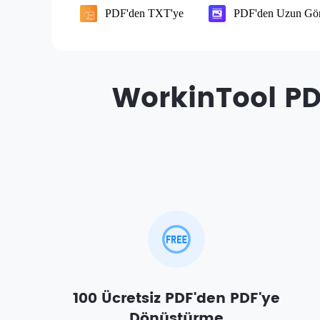
PDF'den TXT'ye
PDF'den Uzun Gö
WorkinTool PD
100 Ücretsiz PDF'den PDF'ye
Dönüştürme