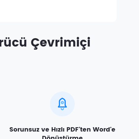
rücü Çevrimiçi
Sorunsuz ve Hızlı PDF'ten Word'e
Dönüştürme