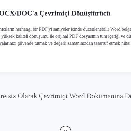
DOCX/DOC'a Çevrimiçi Dönüştürücü
cıların herhangi bir PDF'yi saniyeler içinde düzenlenebilir Word belge
yüksek kaliteli dönüşümü ile orijinal PDF dosyasının tüm içeriği ve düz
alarınızı güvende tutmak ve değerli zamanınızdan tasarruf etmek nihai
cretsiz Olarak Çevrimiçi Word Dokümanına D