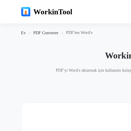
WorkinTool
PDF'ten Word'e
Ev
PDF Converter
Workin
PDF'yi Word'e aktarmak için kullanımı kolay