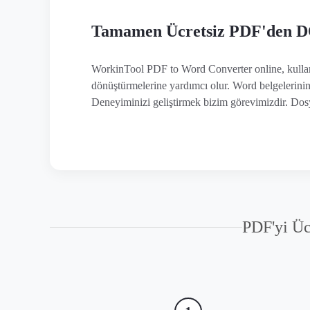
Tamamen Ücretsiz PDF'den 
WorkinTool PDF to Word Converter online, kullanı
dönüştürmelerine yardımcı olur. Word belgelerinin 
Deneyiminizi geliştirmek bizim görevimizdir. Dosy
PDF'yi Ü