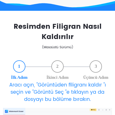
Resimden Filigran Nasıl
Kaldırılır
(Masaüstü Sürümü)
1
2
3
İlk Adım
İkinci Adım
Üçüncü Adım
Aracı açın, "Görüntüden filigranı kaldır "ı
seçin ve "Görüntü Seç "e tıklayın ya da
dosyayı bu bölüme bırakın.