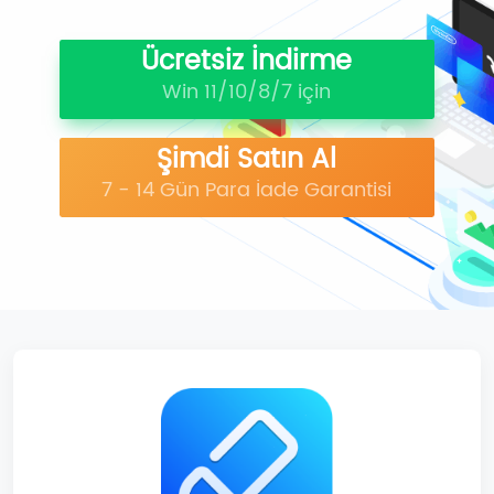
Ücretsiz İndirme
Win 11/10/8/7 için
Şimdi Satın Al
7 - 14 Gün Para İade Garantisi