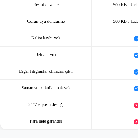
Resmi düzenle
500 KB'a kadar
Görüntüyü döndürme
500 KB'a kadar
Kalite kaybı yok
Reklam yok
Diğer filigranlar olmadan çıktı
Zaman sınırı kullanmak yok
24*7 e-posta desteği
Para iade garantisi