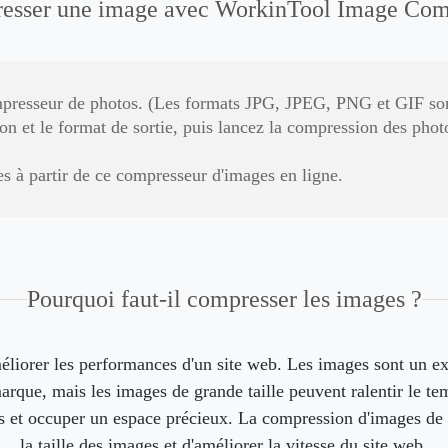
sser une image avec WorkinTool Image Comp
presseur de photos. (Les formats JPG, JPEG, PNG et GIF sont
n et le format de sortie, puis lancez la compression des phot
 à partir de ce compresseur d'images en ligne.
Pourquoi faut-il compresser les images ?
éliorer les performances d'un site web. Les images sont un e
 marque, mais les images de grande taille peuvent ralentir le
s et occuper un espace précieux. La compression d'images de 
la taille des images et d'améliorer la vitesse du site web.