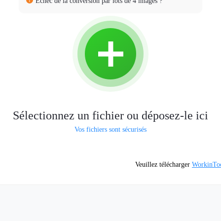
Échec de la conversion par lots de 4 images ?
Sélectionnez un fichier ou déposez-le ici
Vos fichiers sont sécurisés
Veuillez télécharger
WorkinToo