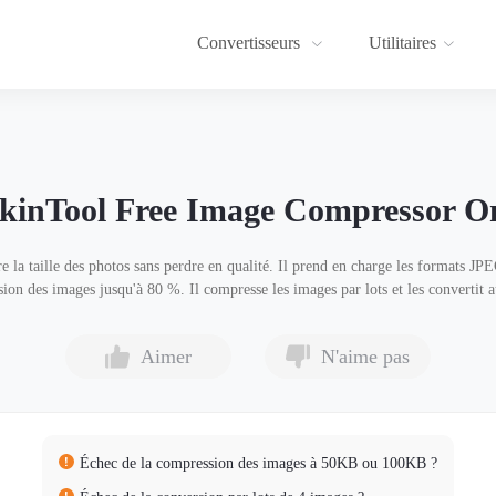
Convertisseurs
Utilitaires
kinTool Free Image Compressor On
e la taille des photos sans perdre en qualité. Il prend en charge les formats
sion des images jusqu'à 80 %. Il compresse les images par lots et les converti
Aimer
N'aime pas
Échec de la compression des images à 50KB ou 100KB ?