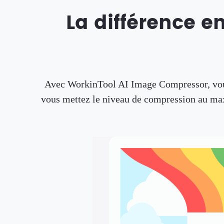
La différence e
Avec WorkinTool AI Image Compressor, vous
vous mettez le niveau de compression au maxi