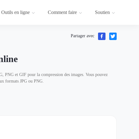
Outils en ligne
Comment faire
Soutien
Partager avec
line
 JPEG, PNG et GIF pour la compression des images. Vous pouvez
t aux formats JPG ou PNG.