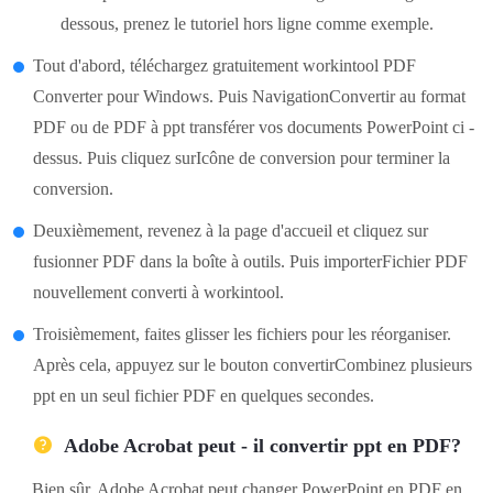
dessous, prenez le tutoriel hors ligne comme exemple.
Tout d'abord, téléchargez gratuitement workintool PDF
Converter pour Windows. Puis NavigationConvertir au format
PDF ou de PDF à ppt transférer vos documents PowerPoint ci -
dessus. Puis cliquez surIcône de conversion pour terminer la
conversion.
Deuxièmement, revenez à la page d'accueil et cliquez sur
fusionner PDF dans la boîte à outils. Puis importerFichier PDF
nouvellement converti à workintool.
Troisièmement, faites glisser les fichiers pour les réorganiser.
Après cela, appuyez sur le bouton convertirCombinez plusieurs
ppt en un seul fichier PDF en quelques secondes.
Adobe Acrobat peut - il convertir ppt en PDF?
Bien sûr, Adobe Acrobat peut changer PowerPoint en PDF en