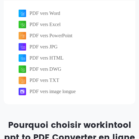
PDF vers Word
PDF vers Excel
PDF vers PowerPoint
PDF vers JPG
PDF vers HTML
PDF vers DWG
PDF vers TXT
PDF vers image longue
Pourquoi choisir workintool
ppt to PDF Converter en ligne