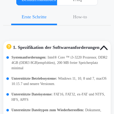
Erste Schritte
How-to
1. Spezifikation der Softwareanforderungen
Systemanforderungen:
Intel® Core ™ i3-3220 Prozessor, DDR2
4GB (DDR3 8GB)empfohlen), 200 MB freier Speicherplatz
minimal
Unterstützte Betriebssysteme:
Windows 11, 10, 8 und 7, macOS
10.15.7 und neuere Versionen.
Unterstützte Dateisysteme:
FAT16, FAT32, ex-FAT und NTFS,
HFS, APFS
Unterstützte Dateitypen zum Wiederherstellen:
Dokument,