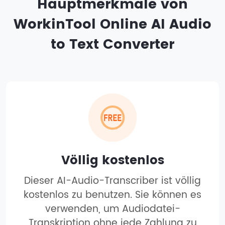
Hauptmerkmale von
WorkinTool Online AI Audio
to Text Converter
Völlig kostenlos
Dieser AI-Audio-Transcriber ist völlig
kostenlos zu benutzen. Sie können es
verwenden, um Audiodatei-
Transkription ohne jede Zahlung zu