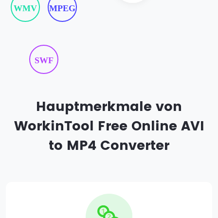
WMV
MPEG
SWF
Hauptmerkmale von
WorkinTool Free Online AVI
to MP4 Converter