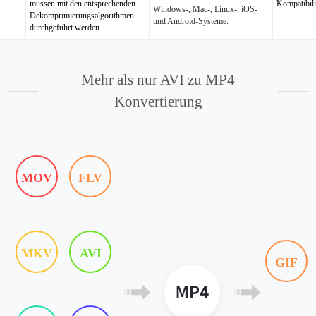
müssen mit den entsprechenden
Kompatibili
Windows-, Mac-, Linux-, iOS-
Dekomprimierungsalgorithmen
und Android-Systeme.
durchgeführt werden.
Mehr als nur AVI zu MP4
Konvertierung
MOV
FLV
MKV
AVI
GIF