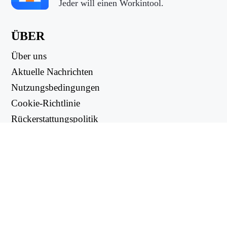
Jeder will einen Workintool.
ÜBER
Über uns
Aktuelle Nachrichten
Nutzungsbedingungen
Cookie-Richtlinie
Rückerstattungspolitik
Datenschutzbestimmungen
NUTZLICHE LINKS
Support Center
support@workintool.com