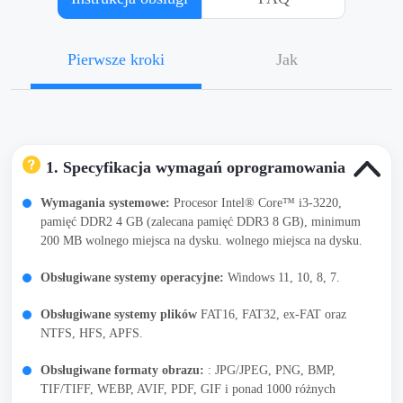
Pierwsze kroki
Jak
1. Specyfikacja wymagań oprogramowania
Wymagania systemowe:
Procesor Intel® Core™ i3-3220,
pamięć DDR2 4 GB (zalecana pamięć DDR3 8 GB), minimum
200 MB wolnego miejsca na dysku. wolnego miejsca na dysku.
Obsługiwane systemy operacyjne:
Windows 11, 10, 8, 7.
Obsługiwane systemy plików
FAT16, FAT32, ex-FAT oraz
NTFS, HFS, APFS.
Obsługiwane formaty obrazu:
: JPG/JPEG, PNG, BMP,
TIF/TIFF, WEBP, AVIF, PDF, GIF i ponad 1000 różnych