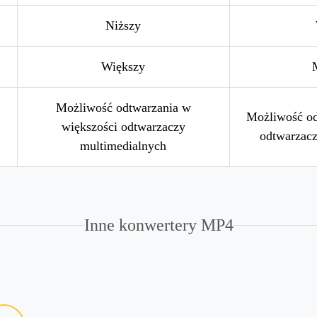
Niższy
Większy
Możliwość odtwarzania w
Możliwość o
większości odtwarzaczy
odtwarzac
multimedialnych
Inne konwertery MP4