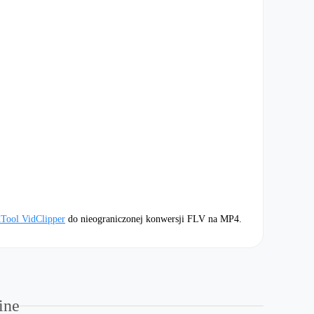
Tool VidClipper
do nieograniczonej konwersji FLV na MP4.
ine