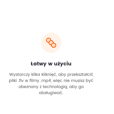
Łatwy w użyciu
Wystarczy kilka kliknięć, aby przekształcić
pliki .flv w filmy .mp4, więc nie musisz być
obeznany z technologią, aby go
obsługiwać.