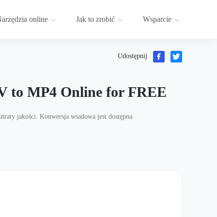
arzędzia online
Jak to zrobić
Wsparcie
Udostępnij
LV to MP4 Online for FREE
aty jakości. Konwersja wsadowa jest dostępna.