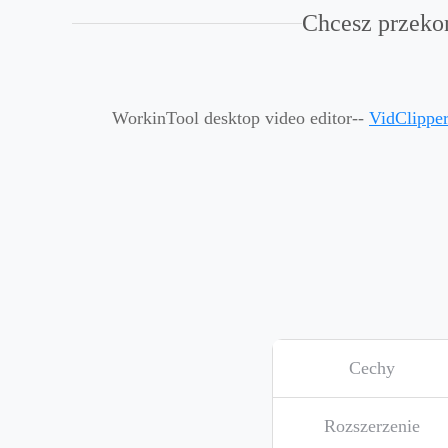
Chcesz przeko
WorkinTool desktop video editor--
VidClippe
Cechy
Rozszerzenie