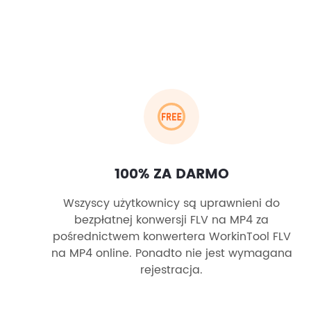
100% ZA DARMO
Wszyscy użytkownicy są uprawnieni do
bezpłatnej konwersji FLV na MP4 za
pośrednictwem konwertera WorkinTool FLV
na MP4 online. Ponadto nie jest wymagana
rejestracja.