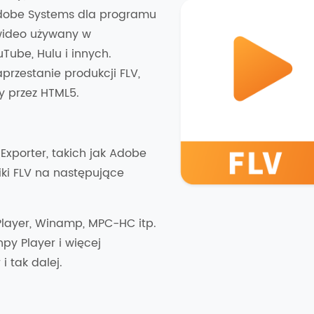
dobe Systems dla programu
 wideo używany w
Tube, Hulu i innych.
przestanie produkcji FLV,
y przez HTML5.
Exporter, takich jak Adobe
iki FLV na następujące
layer, Winamp, MPC-HC itp.
py Player i więcej
i tak dalej.