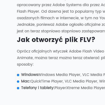
opracowany przez Adobe Systems dla przez A
Flash Player. Od dawna jest to popularny typ
osadzonych filmach w Internecie, w tym na You
Jednakże, ponieważ Adobe ogłosiło oficjalne za
jest on teraz stopniowo stopniowo zastępowan
Jak otworzyć plik FLV?
Oprócz oficjalnych wtyczek Adobe Flash Video 
Animate, można teraz można teraz otwierać pl
sposoby:
Windows
Windows Media Player, VLC Media P
Mac:
QuickTime Player, VLC Media Player, Win
Telefony i tablety:
PlayerXtreme Media Player 