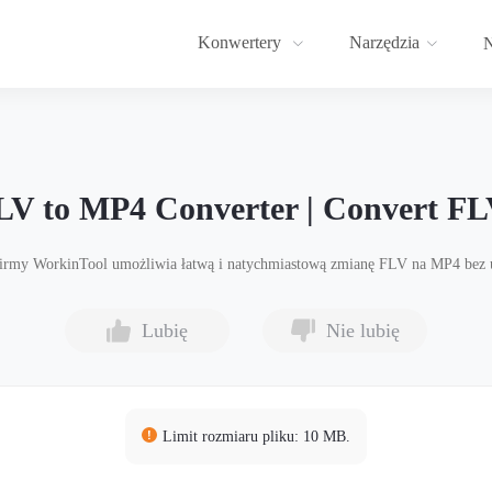
Konwertery
Narzędzia
N
LV to MP4 Converter | Convert F
my WorkinTool umożliwia łatwą i natychmiastową zmianę FLV na MP4 bez utr
Lubię
Nie lubię
Limit rozmiaru pliku: 10 MB.