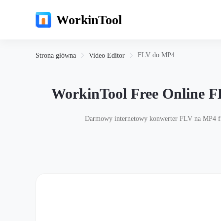
WorkinTool
FLV do MP4
Strona główna
Video Editor
WorkinTool Free Online F
Darmowy internetowy konwerter FLV na MP4 fir