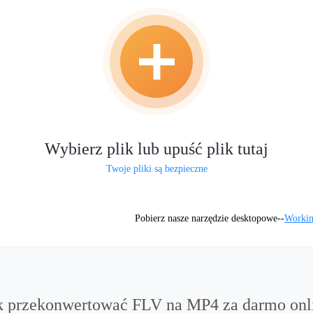
Wybierz plik lub upuść plik tutaj
Twoje pliki są bezpieczne
Pobierz nasze narzędzie desktopowe--
Workin
k przekonwertować FLV na MP4 za darmo onl