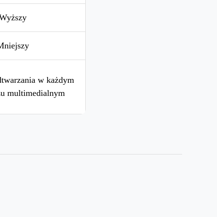
Wyższy
Mniejszy
dtwarzania w każdym
zu multimedialnym