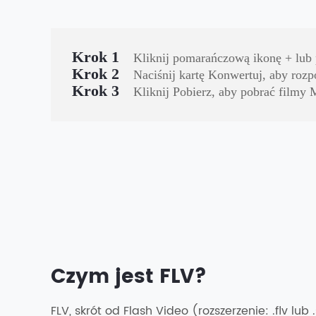
Krok 1
Kliknij pomarańczową ikonę + lub p
Krok 2
Naciśnij kartę Konwertuj, aby roz
Krok 3
Kliknij Pobierz, aby pobrać filmy
Czym jest FLV?
FLV, skrót od Flash Video (rozszerzenie: .flv lub