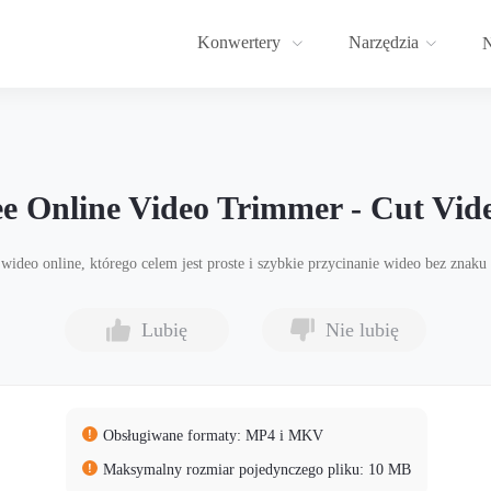
Konwertery
Narzędzia
N
e Online Video Trimmer - Cut Vi
deo online, którego celem jest proste i szybkie przycinanie wideo bez znaku
Lubię
Nie lubię
Obsługiwane formaty: MP4 i MKV
Maksymalny rozmiar pojedynczego pliku: 10 MB