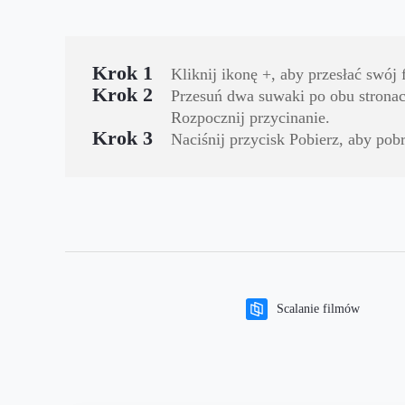
Krok 1
Kliknij ikonę +, aby przesłać swój 
Krok 2
Przesuń dwa suwaki po obu stronach
Rozpocznij przycinanie.
Krok 3
Naciśnij przycisk Pobierz, aby pob
Scalanie filmów