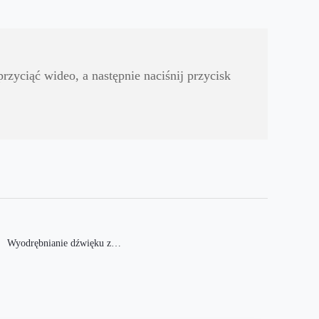
zyciąć wideo, a następnie naciśnij przycisk
Wyodrębnianie dźwięku z
wideo