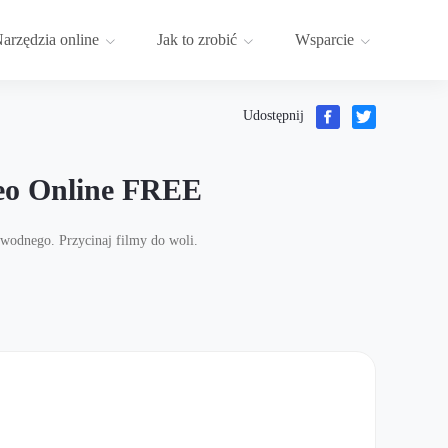
arzędzia online
Jak to zrobić
Wsparcie
Udostępnij
deo Online FREE
 wodnego. Przycinaj filmy do woli.