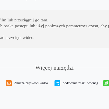
film lub przeciągnij go tam.
 paska postępu lub użyj poniższych parametrów czasu, aby pr
rać przycięte wideo.
Więcej narzędzi
Zmiana prędkości wideo
dodawanie znaku wodnego
do wideo