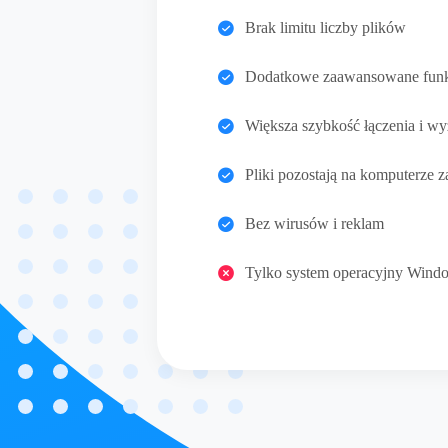
Brak limitu liczby plików
Dodatkowe zaawansowane funkc
Większa szybkość łączenia i w
Pliki pozostają na komputerze z
Bez wirusów i reklam
Tylko system operacyjny Wind