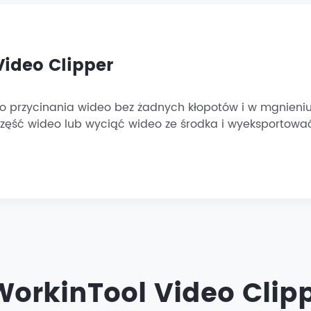
Video Clipper
 przycinania wideo bez żadnych kłopotów i w mgnieniu
 część wideo lub wyciąć wideo ze środka i wyeksportować
WorkinTool Video Clipp