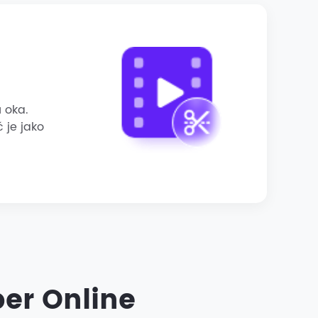
 oka.
 je jako
er Online