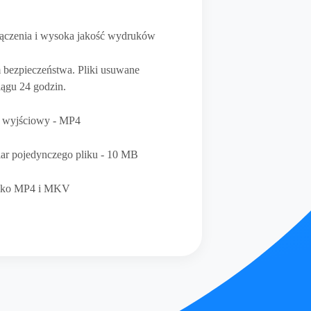
 łączenia i wysoka jakość wydruków
bezpieczeństwa. Pliki usuwane
iągu 24 godzin.
t wyjściowy - MP4
r pojedynczego pliku - 10 MB
ylko MP4 i MKV