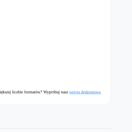
ększej liczbie formatów? Wypróbuj nasz
wersja desktopowa
.