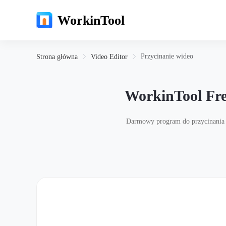
WorkinTool
Przycinanie wideo
Strona główna
Video Editor
WorkinTool Fre
Darmowy program do przycinania wi