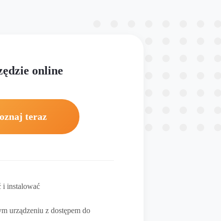
ędzie online
oznaj teraz
 i instalować
m urządzeniu z dostępem do