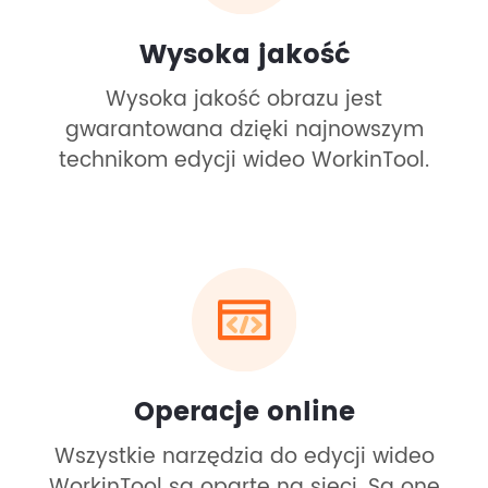
Wysoka jakość
Wysoka jakość obrazu jest
gwarantowana dzięki najnowszym
technikom edycji wideo WorkinTool.
Operacje online
Wszystkie narzędzia do edycji wideo
WorkinTool są oparte na sieci. Są one