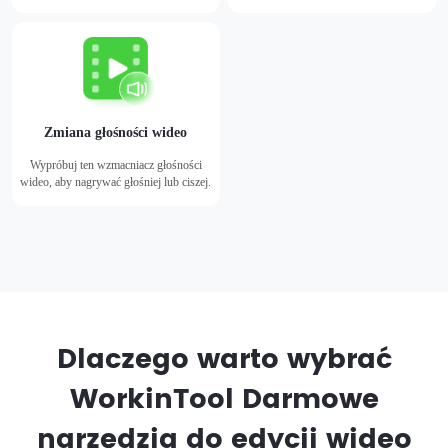
czterech zrzutów ekranu jednocześnie
przy minimalnym wysiłku.
Zmiana głośności wideo
Wypróbuj ten wzmacniacz głośności
wideo, aby nagrywać głośniej lub ciszej.
Dlaczego warto wybrać
WorkinTool Darmowe
narzędzia do edycji wideo