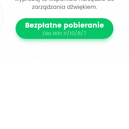
zarządzania dźwiękiem.
Bezpłatne pobieranie
Dla Win 11/10/8/7