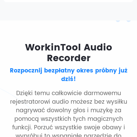
WorkinTool Audio
Recorder
Rozpocznij bezpłatny okres próbny już
dziś!
Dzięki temu całkowicie darmowemu
rejestratorowi audio możesz bez wysiłku
nagrywać dowolny głos i muzykę za
pomocą wszystkich tych magicznych
funkcji. Porzuć wszystkie swoje obawy i
wypróbuj to wspaniałe narzędzie do