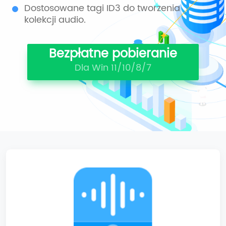
Dostosowane tagi ID3 do tworzenia
kolekcji audio.
Bezpłatne pobieranie
Dla Win 11/10/8/7