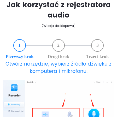
Jak korzystać z rejestratora
audio
(Wersja desktopowa)
1
2
3
Pierwszy krok
Drugi krok
Trzeci krok
Otwórz narzędzie, wybierz źródło dźwięku z
komputera i mikrofonu.