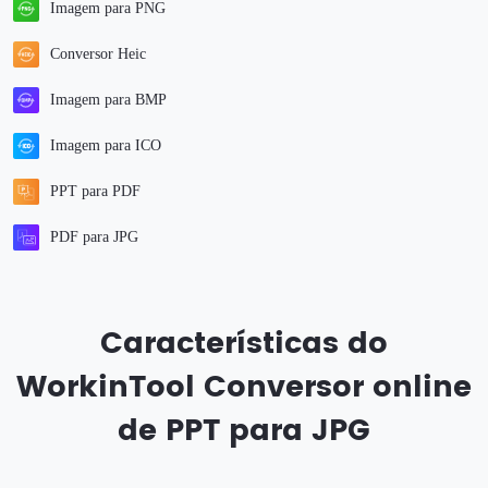
Imagem para PNG
Conversor Heic
Imagem para BMP
Imagem para ICO
PPT para PDF
PDF para JPG
Características do
WorkinTool Conversor online
de PPT para JPG