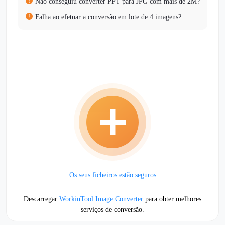
Não conseguiu converter PPT para JPG com mais de 2M?
Falha ao efetuar a conversão em lote de 4 imagens?
Os seus ficheiros estão seguros
Descarregar
WorkinTool Image Converter
para obter melhores
serviços de conversão.