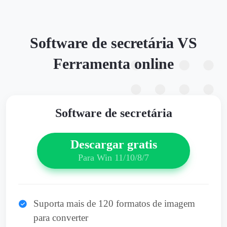
Software de secretária VS
Ferramenta online
Software de secretária
Descargar gratis
Para Win 11/10/8/7
Suporta mais de 120 formatos de imagem
para converter