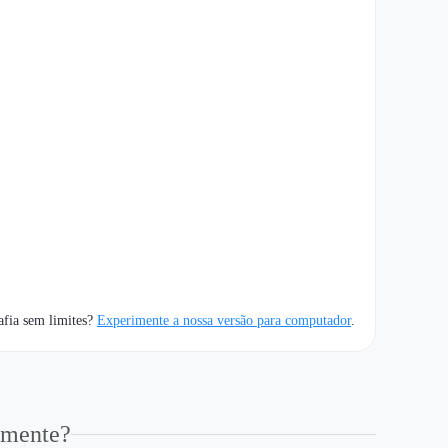
afia sem limites?
Experimente a nossa versão para computador
.
amente?