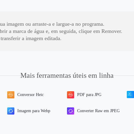
sua imagem ou arraste-a e largue-a no programa.
brir a marca de água e, em seguida, clique em Remover.
transferir a imagem editada.
Mais ferramentas úteis em linha
Conversor Heic
PDF para JPG
Imagem para Webp
Converter Raw em JPEG