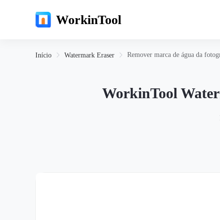
WorkinTool
Remover marca de água da fotogr
Início
Watermark Eraser
WorkinTool Waterm