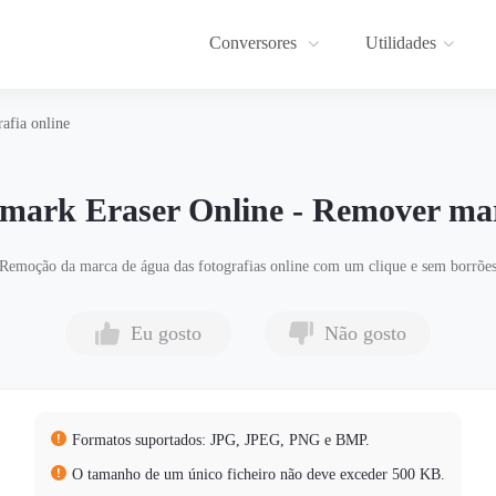
Conversores
Utilidades
afia online
ark Eraser Online - Remover mar
Remoção da marca de água das fotografias online com um clique e sem borrõe
Eu gosto
Não gosto
Formatos suportados: JPG, JPEG, PNG e BMP.
O tamanho de um único ficheiro não deve exceder 500 KB.