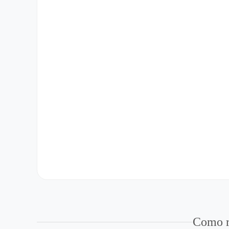
Como r