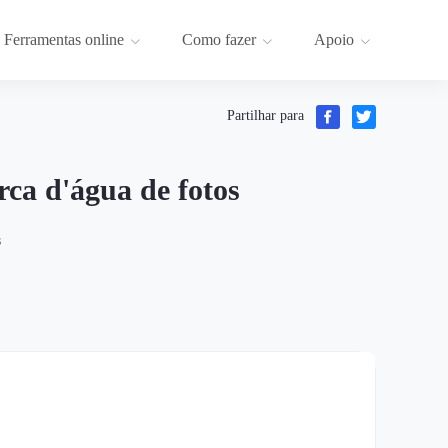
Ferramentas online
Como fazer
Apoio
Partilhar para
ca d'água de fotos
s