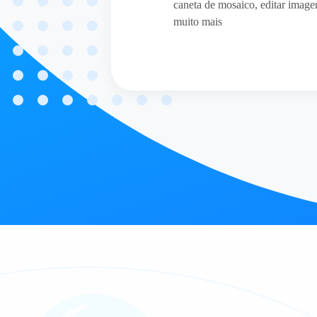
caneta de mosaico, editar imag
muito mais