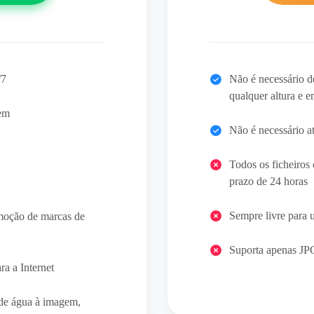
/7
Não é necessário d
qualquer altura e 
em
Não é necessário at
Todos os ficheiros
prazo de 24 horas
Sempre livre para 
emoção de marcas de
Suporta apenas J
ra a Internet
de água à imagem,