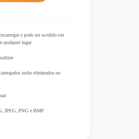
escarregar e pode ser acedido em
em qualquer lugar
ualizar
 carregados serão eliminados no
usar
PG, JPEG, PNG e BMP