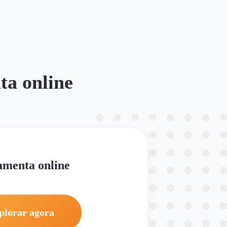
ta online
amenta online
plorar agora