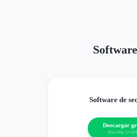
Software
Software de se
Descargar gr
Para Win 11/10/