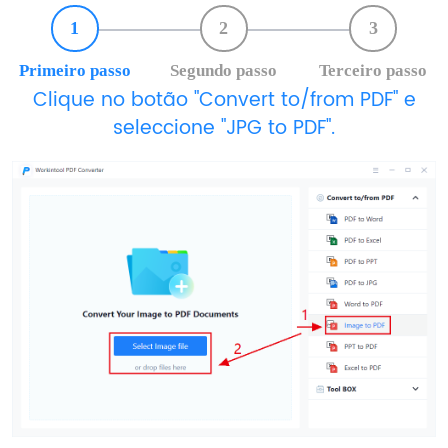
1
2
3
Primeiro passo
Segundo passo
Terceiro passo
Clique no botão "Convert to/from PDF" e
seleccione "JPG to PDF".