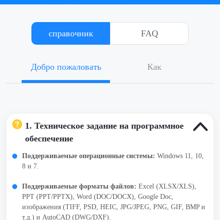
справочник
FAQ
Добро пожаловать
Как
1. Техническое задание на программное
обеспечение
Поддерживаемые операционные системы:
Windows 11, 10,
8 и 7.
Поддерживаемые форматы файлов:
Excel (XLSX/XLS),
PPT (PPT/PPTX), Word (DOC/DOCX), Google Doc,
изображения (TIFF, PSD, HEIC, JPG/JPEG, PNG, GIF, BMP и
т.д.) и AutoCAD (DWG/DXF).