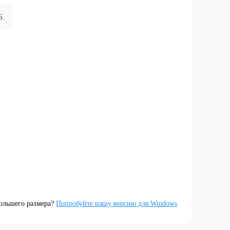
Б.
ольшего размера?
Попробуйте нашу версию для Windows