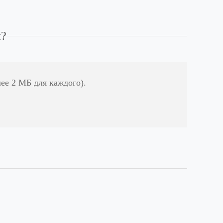
н?
ее 2 МБ для каждого).