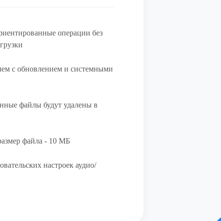
риентированные операции без
агрузки
лем с обновлением и системными
нные файлы будут удалены в
азмер файла - 10 МБ
овательских настроек аудио/