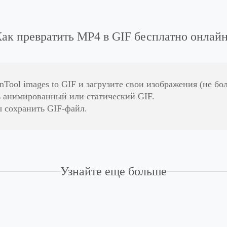
ак превратить MP4 в GIF бесплатно онлай
Tool images to GIF и загрузите свои изображения (не бол
ь анимированный или статический GIF.
ы сохранить GIF-файл.
Узнайте еще больше