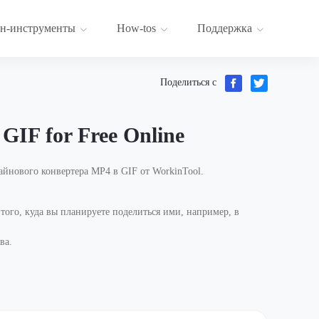
н-инструменты
How-tos
Поддержка
Поделиться с
GIF for Free Online
йнового конвертера MP4 в GIF от WorkinTool.
ого, куда вы планируете поделиться ими, например, в
ва.