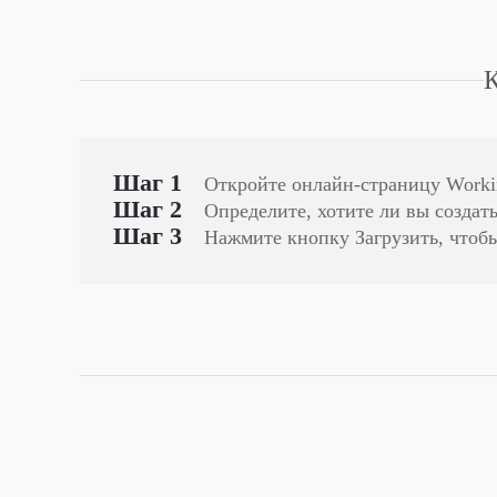
К
Шаг 1
Откройте онлайн-страницу Workin
Шаг 2
Определите, хотите ли вы создат
Шаг 3
Нажмите кнопку Загрузить, чтоб