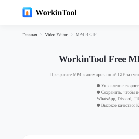
WorkinTool
MP4 В GIF
Главная
Video Editor
WorkinTool Free MP
Превратите MP4 в анимированный GIF за счит
Управление скорость
Сохранить, чтобы по
WhatsApp, Discord, Ti
Высокое качество: 