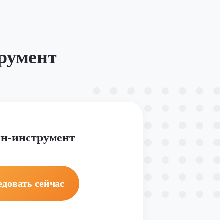
румент
н-инструмент
едовать сейчас