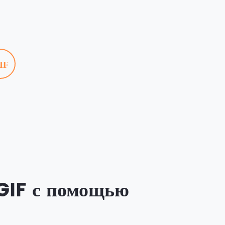
IF
GIF с помощью