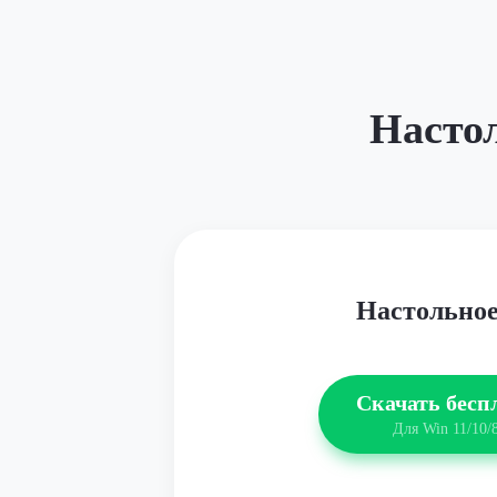
Насто
Настольно
Скачать бесп
Для Win 11/10/8