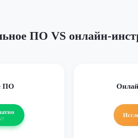
льное ПО VS онлайн-инст
е ПО
Онлай
латно
Иссл
/7