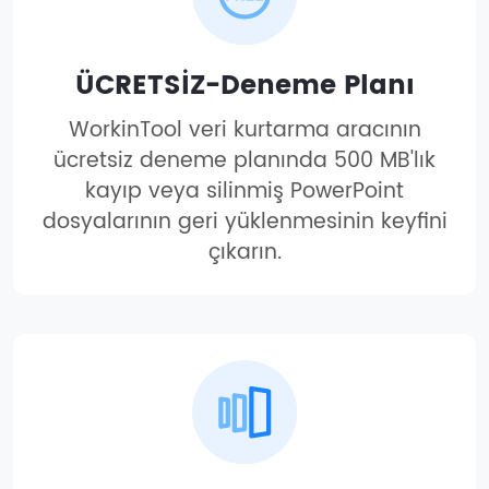
ÜCRETSİZ-Deneme Planı
WorkinTool veri kurtarma aracının
ücretsiz deneme planında 500 MB'lık
kayıp veya silinmiş PowerPoint
dosyalarının geri yüklenmesinin keyfini
çıkarın.