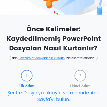
Önce Kelimeler:
Kaydedilmemiş PowerPoint
Dosyaları Nasıl Kurtarılır?
( dan
PowerPoint dosyalarınızı kurtarın
Microsoft tarafından. )
1
2
İlk Adım
İkinci Adım
Şeritte Dosya'ya tıklayın ve menüde Ana
Sayfa'yı bulun.