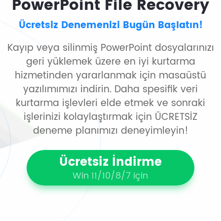
PowerPoint File Recovery
Ücretsiz Denemenizi Bugün Başlatın!
Kayıp veya silinmiş PowerPoint dosyalarınızı
geri yüklemek üzere en iyi kurtarma
hizmetinden yararlanmak için masaüstü
yazılımımızı indirin. Daha spesifik veri
kurtarma işlevleri elde etmek ve sonraki
işlerinizi kolaylaştırmak için ÜCRETSİZ
deneme planımızı deneyimleyin!
Ücretsiz İndirme
Win 11/10/8/7 için