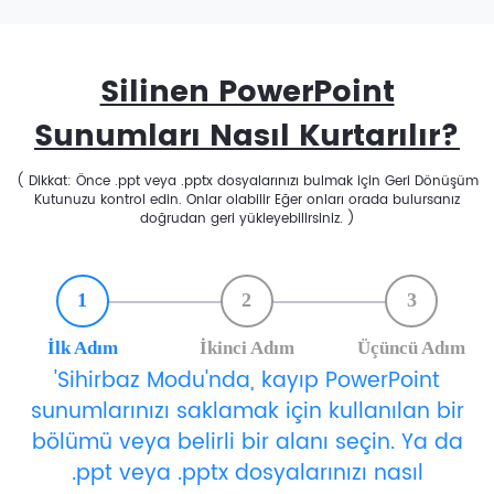
Silinen PowerPoint
Sunumları Nasıl Kurtarılır?
( Dikkat: Önce .ppt veya .pptx dosyalarınızı bulmak için Geri Dönüşüm
Kutunuzu kontrol edin. Onlar olabilir Eğer onları orada bulursanız
doğrudan geri yükleyebilirsiniz. )
1
2
3
İlk Adım
İkinci Adım
Üçüncü Adım
'Sihirbaz Modu'nda, kayıp PowerPoint
sunumlarınızı saklamak için kullanılan bir
bölümü veya belirli bir alanı seçin. Ya da
.ppt veya .pptx dosyalarınızı nasıl