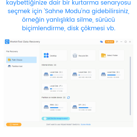
kaybettiğinize dair bir kurtarma senaryosu
seçmek için 'Sahne Modu'na gidebilirsiniz,
örneğin yanlışlıkla silme, sürücü
biçimlendirme, disk çökmesi vb.