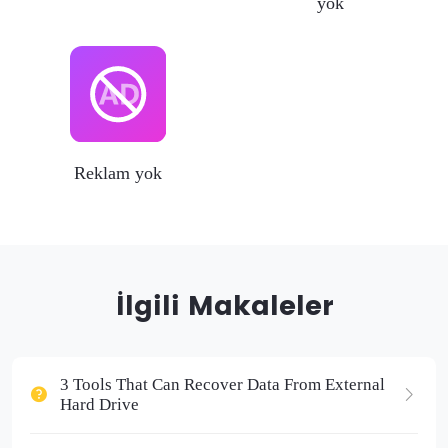
yok
Reklam yok
İlgili Makaleler
3 Tools That Can Recover Data From External
Hard Drive