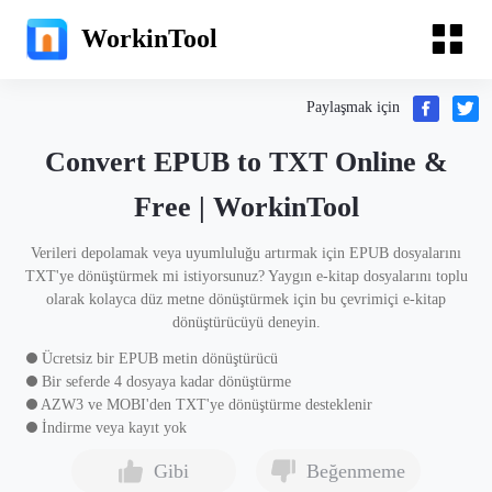
WorkinTool
Paylaşmak için
Convert EPUB to TXT Online &
Free | WorkinTool
Verileri depolamak veya uyumluluğu artırmak için EPUB dosyalarını
TXT'ye dönüştürmek mi istiyorsunuz? Yaygın e-kitap dosyalarını toplu
olarak kolayca düz metne dönüştürmek için bu çevrimiçi e-kitap
dönüştürücüyü deneyin.
Ücretsiz bir EPUB metin dönüştürücü
Bir seferde 4 dosyaya kadar dönüştürme
AZW3 ve MOBI'den TXT'ye dönüştürme desteklenir
İndirme veya kayıt yok
Gibi
Beğenmeme