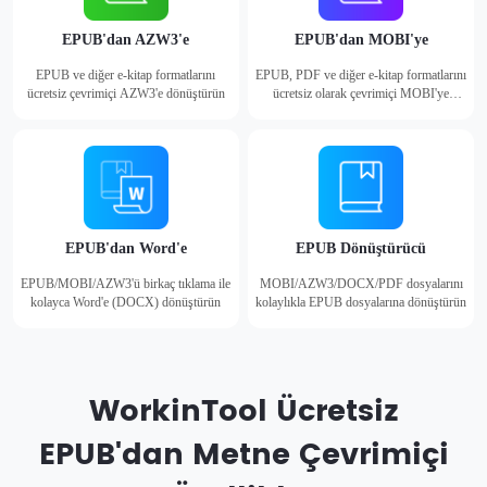
EPUB'dan AZW3'e
EPUB'dan MOBI'ye
EPUB ve diğer e-kitap formatlarını
EPUB, PDF ve diğer e-kitap formatlarını
ücretsiz çevrimiçi AZW3'e dönüştürün
ücretsiz olarak çevrimiçi MOBI'ye
dönüştürün
EPUB'dan Word'e
EPUB Dönüştürücü
EPUB/MOBI/AZW3'ü birkaç tıklama ile
MOBI/AZW3/DOCX/PDF dosyalarını
kolayca Word'e (DOCX) dönüştürün
kolaylıkla EPUB dosyalarına dönüştürün
WorkinTool Ücretsiz
EPUB'dan Metne Çevrimiçi