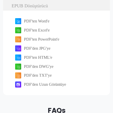
EPUB Dönüştürücü
PDF'ten Word'e
PDF'ten Excel'e
PDF'ten PowerPoint'e
PDF'den JPG'ye
PDF'ten HTML'e
PDF'den DWG'ye
PDF'den TXT'ye
PDF'den Uzun Görüntüye
FAQs