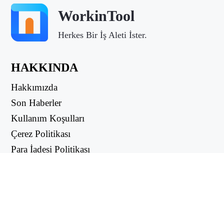
WorkinTool
Herkes Bir İş Aleti İster.
HAKKINDA
Hakkımızda
Son Haberler
Kullanım Koşulları
Çerez Politikası
Para İadesi Politikası
Gizlilik Politikası
FAYDALI LİNKLER
Destek Merkezi