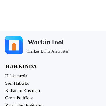
WorkinTool
Herkes Bir İş Aleti İster.
HAKKINDA
Hakkımızda
Son Haberler
Kullanım Koşulları
Çerez Politikası
Para İadesi Politikası