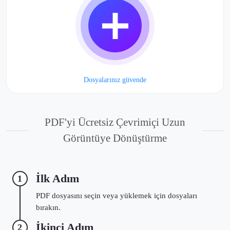
Dosyalarınız güvende
PDF'yi Ücretsiz Çevrimiçi Uzun
Görüntüye Dönüştürme
İlk Adım
1
PDF dosyasını seçin veya yüklemek için dosyaları
bırakın.
İkinci Adım
2