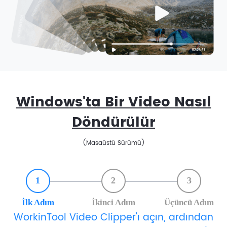
Windows'ta Bir Video Nasıl
Döndürülür
(Masaüstü Sürümü)
1
2
3
İlk Adım
İkinci Adım
Üçüncü Adım
WorkinTool Video Clipper'ı açın, ardından