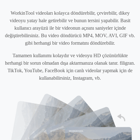
WorkinTool videoları kolayca döndürebilir, çevirebilir, dikey
videoyu yatay hale getirebilir ve bunun tersini yapabilir. Basit
kullanıcı arayüzü ile bir videonun açısını saniyeler içinde
değiştirebilirsiniz. Bu video döndürücü MP4, MOV, AVI, GIF vb.
gibi herhangi bir video formatını döndürebilir.
Tamamen kullanımı kolaydır ve videoyu HD çözünürlükte
herhangi bir sorun olmadan dışa aktarmanıza olanak tanır. filigran.
TikTok, YouTube, FaceBook için canlı videolar yapmak için de
kullanabilirsiniz, Instagram, vb.