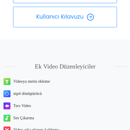
Kullanıcı Kılavuzu
Ek Video Düzenleyiciler
Videoya metin ekleme
mp4 dönüştürücü
Ters Video
Ses Çıkarma
Video arka planını kaldırma