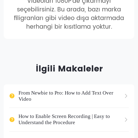
Videoları 1080P'de çıkarmayı
seçebilirsiniz. Bu arada, bazı marka
filigranları gibi video dışa aktarmada
herhangi bir kısıtlama yoktur.
İlgili Makaleler
From Newbie to Pro: How to Add Text Over
Video
How to Enable Screen Recording | Easy to
Understand the Procedure