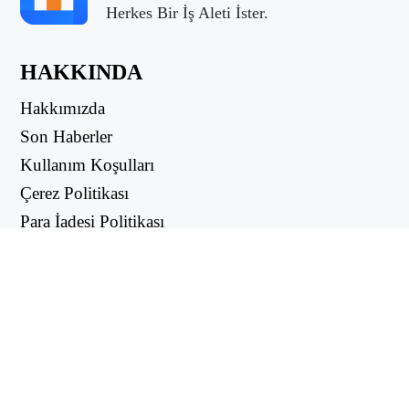
Herkes Bir İş Aleti İster.
HAKKINDA
Hakkımızda
Son Haberler
Kullanım Koşulları
Çerez Politikası
Para İadesi Politikası
Gizlilik Politikası
FAYDALI LİNKLER
Destek Merkezi
support@workintool.com