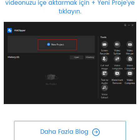
videonuzu içe aktarmak için + Yeni Proje'ye
tıklayın.
Daha Fazla Blog