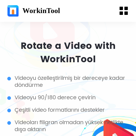
WorkinTool
Rotate a Video with
WorkinTool
Videoyu özelleştirilmiş bir dereceye kadar
döndürme
Videoyu 90/180 derece çevirin
Çeşitli video formatlarını destekler
Videoları filigran olmadan yüksek netlikte
dışa aktarın