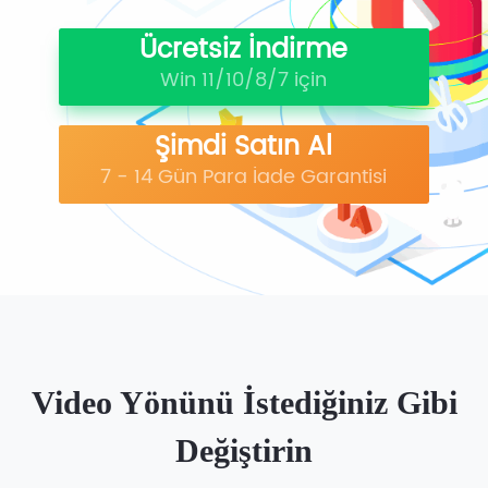
Ücretsiz İndirme
Win 11/10/8/7 için
Şimdi Satın Al
7 - 14 Gün Para İade Garantisi
Video Yönünü İstediğiniz Gibi
Değiştirin