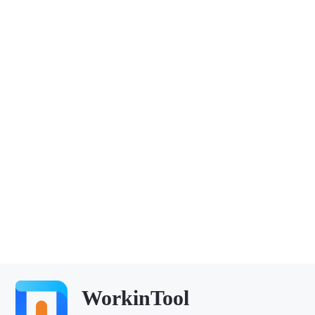
WorkinTool