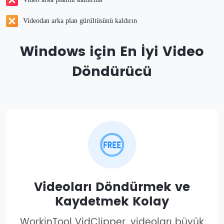
Videodan arka plan gürültüsünü kaldırın
Windows için En İyi Video
Döndürücü
Videoları Döndürmek ve
Kaydetmek Kolay
WorkinTool VidClipper, videoları büyük