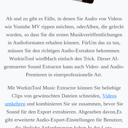
Ab und zu gibt es Fälle, in denen Sie Audio von Videos
wie Youtube MV rippen möchten, oderAlben, die geleckt
wurden, so dass Sie die ersten Musikveröffentlichungen
in Audioformaten erhalten können. FürUm das zu tun,
müssen Sie den richtigen Audio-Extraktor bekommen.
WorkinTool wirdMach einfach den Trick. Dieser AI-
gesteuerter Sound Extractor kann auch Video- und Audio-
Premieren in einerprofessionelle Art.
Mit WorkinTool Music Extractor können Sie beliebige
Clips von gewünschten Dateien schneiden,
Videos
umkehren
und kombinieren Sie sie zusammen, bevor Sie
Sound für den Export extrahieren. Abgesehen davon,Es
gibt erweiterte Audio-Export-Einstellungen für Benutzer,
die ähnliche Anforderungen haben.In der Lage,