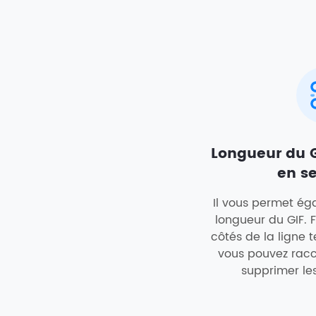
Longueur du G
en s
Il vous permet ég
longueur du GIF. F
côtés de la ligne t
vous pouvez racc
supprimer les