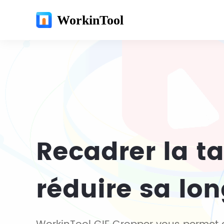
WorkinTool
Recadrer la ta
réduire sa lo