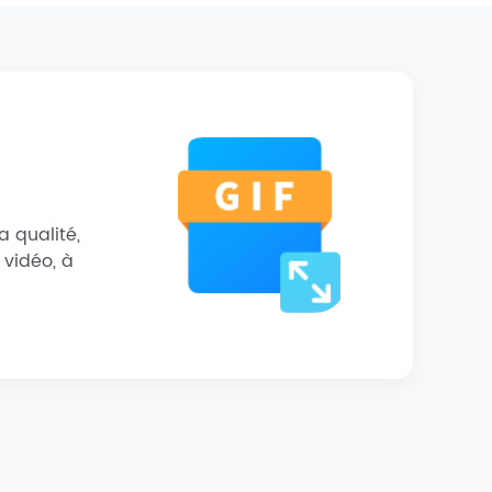
 qualité,
 vidéo, à