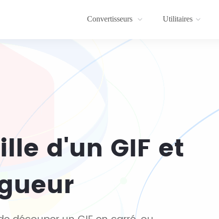
Convertisseurs
Utilitaires
ille d'un GIF et
ngueur