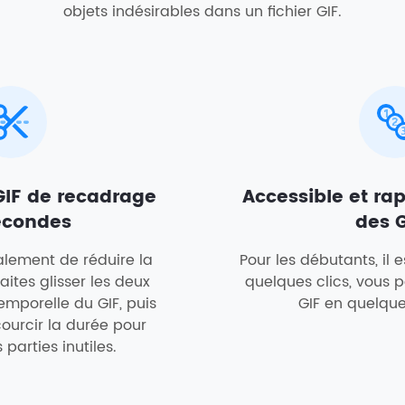
objets indésirables dans un fichier GIF.
IF de recadrage
Accessible et rap
econdes
des G
alement de réduire la
Pour les débutants, il es
aites glisser les deux
quelques clics, vous 
emporelle du GIF, puis
GIF en quelqu
ourcir la durée pour
 parties inutiles.