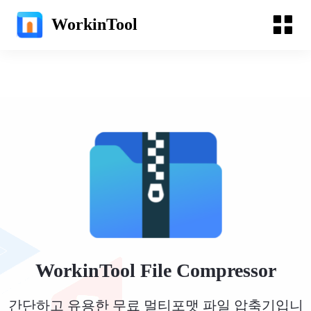
WorkinTool
WorkinTool File Compressor
간단하고 유용한 무료 멀티포맷 파일 압축기입니