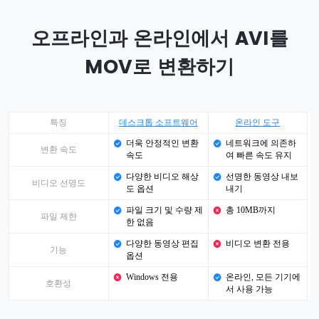
오프라인과 온라인에서 AVI를
MOV로 변환하기
특징
데스크톱 소프트웨어
온라인 도구
더욱 안정적인 변환
네트워크에 의존하
변환 속도
속도
여 빠른 속도 유지
다양한 비디오 해상
선명한 동영상 내보
비디오 선명도
도 옵션
내기
파일 크기 및 수량 제
총 10MB까지
파일 제한
한 없음
다양한 동영상 편집
비디오 변환 전용
기능
옵션
Windows 전용
온라인, 모든 기기에
호환성
서 사용 가능