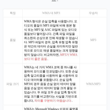
특징
WMA 대 MP3
우승자
WMA 형식은 손실 압축을 사용합니다. 오
디오의 품질이 MP3 파일에 비해 원본 형
식 또는 MP3 및 AAC 파일에 있는 오디오
품질보다 떨어집니다. 간혹 파일 파일을
최소한의 손상으로 인해 재생할 수 없습니
품질
MP3
다. MP3 파일의 경우, 압축 유형 압축 유형
은 약간의 데이터 손실을 의미하지만 일반
적으로 오디오 재생 품질에는 크게 영향을
받지 않습니다. 비교하자면,
MP3가 WMA
보다 더 좋은 음질
.
WMA는 네 가지 WMA 코덱 중 하나를 사
용하여 오디오를 인코딩합니다. 또한 손실
압축 알고리즘을 사용하여 을 사용하여 오
디오 데이터를 포함합니다. 손실 압축
파일 크기
MP3의 경우 음질 손실 없이 데이터 양을
WMA/MP3
음질 손실 없이 데이터 양을 크게 줄일 수
있습니다. 두 파일 모두 손실 압축 형식의
파일 크기를 비교한다는 사실을 기반으로
합니다,
차이를 구분하기 어렵습니다.
.
WMA는 Microsoft Windows 이외의 플랫폼