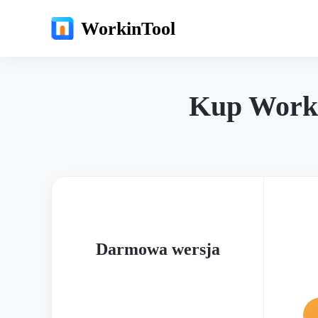
WorkinTool
Kup Worki
Darmowa wersja