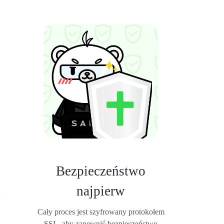
Bezpieczeństwo
najpierw
Cały proces jest szyfrowany protokołem
SSL, aby zapewnić bezpieczeństwo