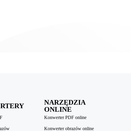
NARZĘDZIA
RTERY
ONLINE
DF
Konwerter PDF online
razów
Konwerter obrazów online