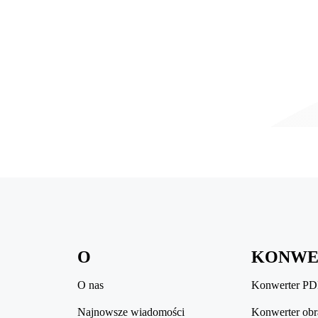
O
KONWE
O nas
Konwerter P
Najnowsze wiadomości
Konwerter ob