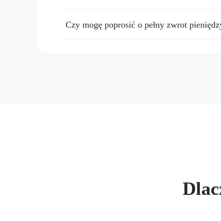
Czy mogę poprosić o pełny zwrot pieniędzy,
Dlac