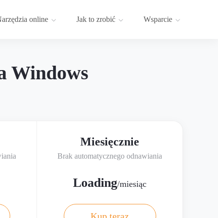
arzędzia online
Jak to zrobić
Wsparcie
la Windows
Miesięcznie
iania
Brak automatycznego odnawiania
Loading
/miesiąc
Kup teraz