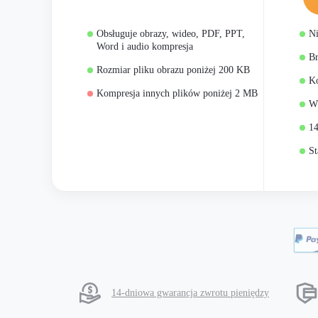
Obsługuje obrazy, wideo, PDF, PPT,
Ni
Word i audio kompresja
Br
Rozmiar pliku obrazu poniżej 200 KB
K
Kompresja innych plików poniżej 2 MB
Ws
14
St
14-dniowa gwarancja zwrotu pieniędzy