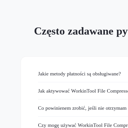
Często zadawane py
Jakie metody płatności są obsługiwane?
Jak aktywować WorkinTool File Compresso
Co powinienem zrobić, jeśli nie otrzymam
Czy mogę używać WorkinTool File Compre