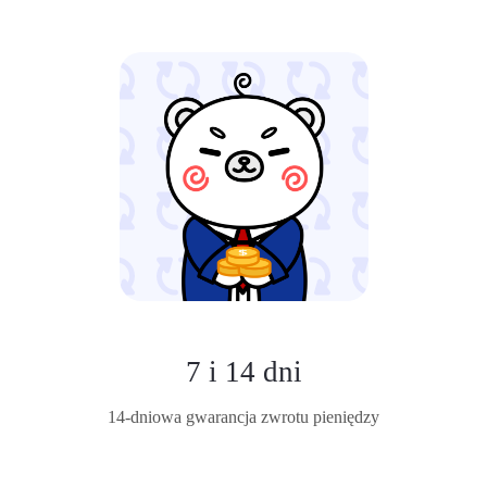
7 i 14 dni
14-dniowa gwarancja zwrotu pieniędzy