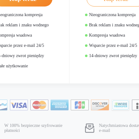
eograniczona kompresja
Nieograniczona kompresja
ak reklam i znaku wodnego
Brak reklam i znaku wodne
ompresja wsadowa
Kompresja wsadowa
parcie przez e-mail 24/5
Wsparcie przez e-mail 24/5
-dniowy zwrot pieniędzy
14-dniowy zwrot pieniędzy
ałe użytkowanie
W 100% bezpieczne szyfrowanie
Natychmiastowa dosta
płatności
e-mail