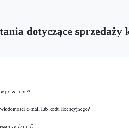
tania dotyczące sprzedaży
r po zakupie?
 wiadomości e-mail lub kodu licencyjnego?
ssor za darmo?