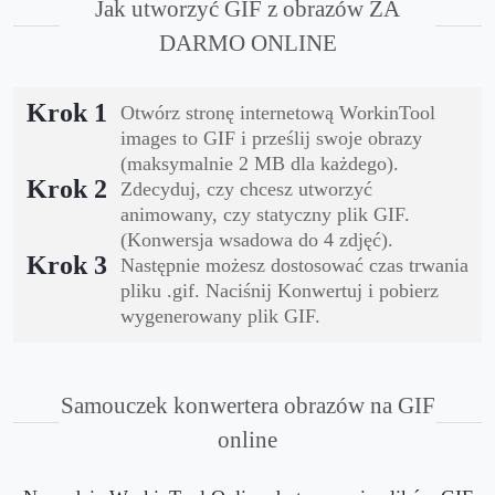
Jak utworzyć GIF z obrazów ZA
DARMO ONLINE
Krok 1
Otwórz stronę internetową WorkinTool
images to GIF i prześlij swoje obrazy
(maksymalnie 2 MB dla każdego).
Krok 2
Zdecyduj, czy chcesz utworzyć
animowany, czy statyczny plik GIF.
(Konwersja wsadowa do 4 zdjęć).
Krok 3
Następnie możesz dostosować czas trwania
pliku .gif. Naciśnij Konwertuj i pobierz
wygenerowany plik GIF.
Samouczek konwertera obrazów na GIF
online