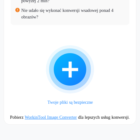
powyżej 2 mln?
Nie udało się wykonać konwersji wsadowej ponad 4
obrazów?
Twoje pliki są bezpieczne
Pobierz
WorkinTool Image Converter
dla lepszych usług konwersji.