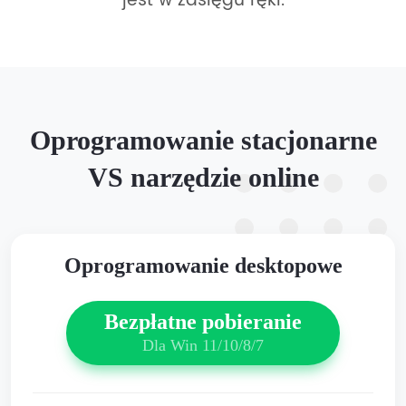
jest w zasięgu ręki.
Oprogramowanie stacjonarne
VS narzędzie online
Oprogramowanie desktopowe
Bezpłatne pobieranie
Dla Win 11/10/8/7