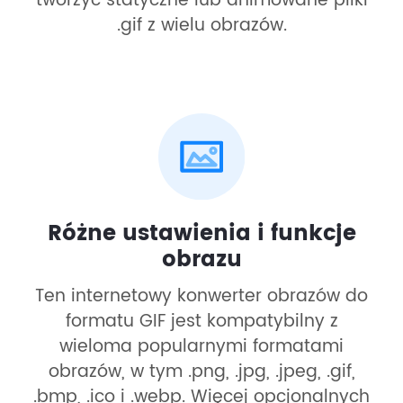
tworzyć statyczne lub animowane pliki
.gif z wielu obrazów.
Różne ustawienia i funkcje
obrazu
Ten internetowy konwerter obrazów do
formatu GIF jest kompatybilny z
wieloma popularnymi formatami
obrazów, w tym .png, .jpg, .jpeg, .gif,
.bmp, .ico i .webp. Więcej opcjonalnych