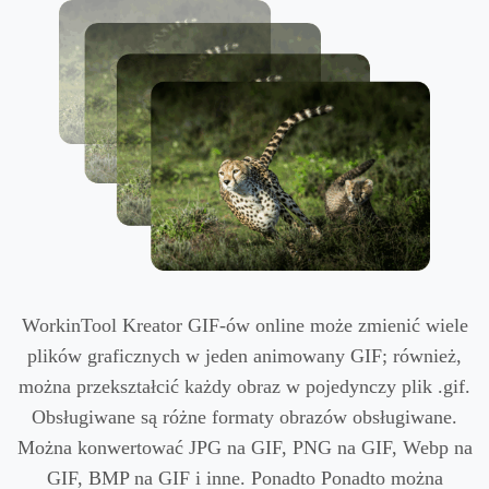
WorkinTool Kreator GIF-ów online może zmienić wiele
plików graficznych w jeden animowany GIF; również,
można przekształcić każdy obraz w pojedynczy plik .gif.
Obsługiwane są różne formaty obrazów obsługiwane.
Można konwertować JPG na GIF, PNG na GIF, Webp na
GIF, BMP na GIF i inne. Ponadto Ponadto można