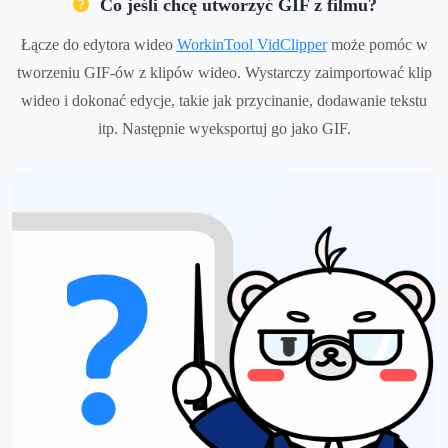
Co jeśli chcę utworzyć GIF z filmu?
Łącze do edytora wideo
WorkinTool VidClipper
może pomóc w
tworzeniu GIF-ów z klipów wideo. Wystarczy zaimportować klip
wideo i dokonać edycje, takie jak przycinanie, dodawanie tekstu
itp. Następnie wyeksportuj go jako GIF.