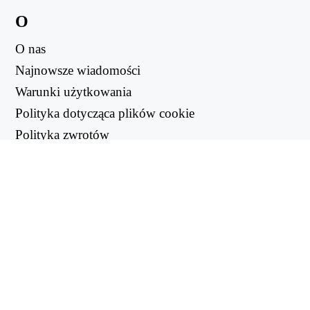
O
O nas
Najnowsze wiadomości
Warunki użytkowania
Polityka dotycząca plików cookie
Polityka zwrotów
Polityka prywatności
PRZYDATNE LINKI
Centrum wsparcia
support@workintool.com
KONWERTERY