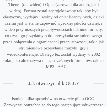
Theora (dla wideo) i Opus (zarówno dla audio, jak i
wideo). Format został zaprojektowany tak, aby był
elastyczny, wydajny i wolny od opłat licencyjnych, dzięki
czemu jest w stanie zapewnić wysokiej jakości dźwięk i
wideo przy niższych przepływnościach niż inne formaty,
co czyni go przydatnym do przesyłania strumieniowego
przez połączenia o ograniczonej przepustowości, takie jak
strumieniowe przesyłanie muzyki, gry i
wideokonferencje. Dlatego też został wydany w 2002
roku jako alternatywa dla zastrzeżonych formatów, takich
jak MP3 i AAC.
Jak otworzyć plik OGG?
Istnieje kilka sposobów na otwarcie pliku OGG.
Zazwyczaj potrzebne są do tego następujące odtwarzacze