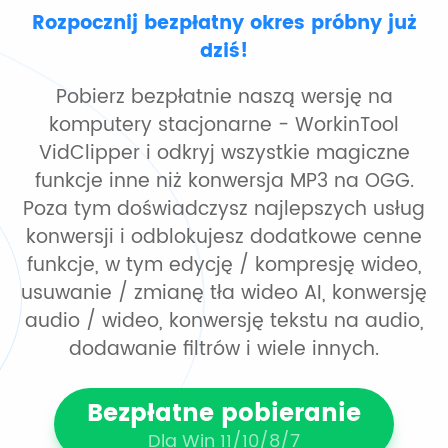
Rozpocznij bezpłatny okres próbny już
dziś!
Pobierz bezpłatnie naszą wersję na
komputery stacjonarne - WorkinTool
VidClipper i odkryj wszystkie magiczne
funkcje inne niż konwersja MP3 na OGG.
Poza tym doświadczysz najlepszych usług
konwersji i odblokujesz dodatkowe cenne
funkcje, w tym edycję / kompresję wideo,
usuwanie / zmianę tła wideo AI, konwersję
audio / wideo, konwersję tekstu na audio,
dodawanie filtrów i wiele innych.
Bezpłatne pobieranie
Dla Win 11/10/8/7