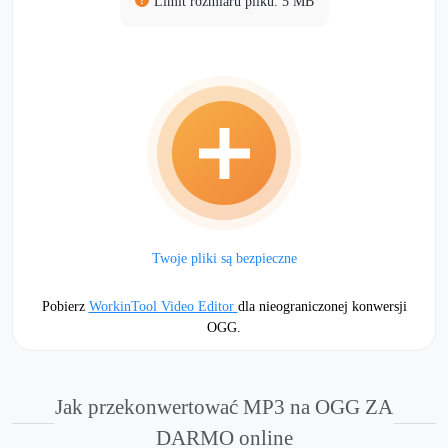
Limit rozmiaru pliku: 5 MB
Twoje pliki są bezpieczne
Pobierz
WorkinTool Video Editor
dla nieograniczonej konwersji
OGG.
Jak przekonwertować MP3 na OGG ZA
DARMO online