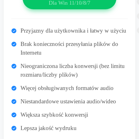
Dla Win 11/10/8/7
Przyjazny dla użytkownika i łatwy w użyciu
Brak konieczności przesyłania plików do
Internetu
Nieograniczona liczba konwersji (bez limitu
rozmiaru/liczby plików)
Więcej obsługiwanych formatów audio
Niestandardowe ustawienia audio/wideo
Większa szybkość konwersji
Lepsza jakość wydruku