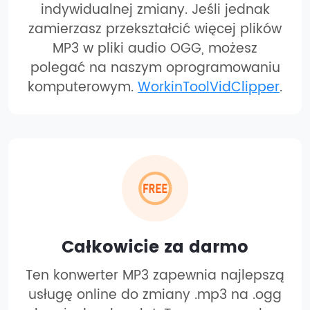
indywidualnej zmiany. Jeśli jednak
zamierzasz przekształcić więcej plików
MP3 w pliki audio OGG, możesz
polegać na naszym oprogramowaniu
komputerowym.
WorkinToolVidClipper
.
Całkowicie za darmo
Ten konwerter MP3 zapewnia najlepszą
usługę online do zmiany .mp3 na .ogg