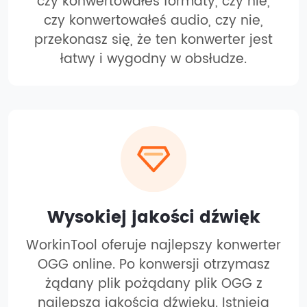
czy konwertowałeś formaty, czy nie,
czy konwertowałeś audio, czy nie,
przekonasz się, że ten konwerter jest
łatwy i wygodny w obsłudze.
Wysokiej jakości dźwięk
WorkinTool oferuje najlepszy konwerter
OGG online. Po konwersji otrzymasz
żądany plik pożądany plik OGG z
najlepszą jakością dźwięku. Istnieją