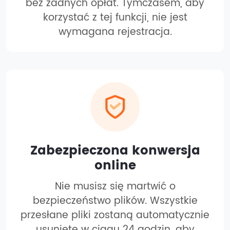
bez żadnych opłat. Tymczasem, aby
korzystać z tej funkcji, nie jest
wymagana rejestracja.
Zabezpieczona konwersja
online
Nie musisz się martwić o
bezpieczeństwo plików. Wszystkie
przesłane pliki zostaną automatycznie
usunięte w ciągu 24 godzin, aby