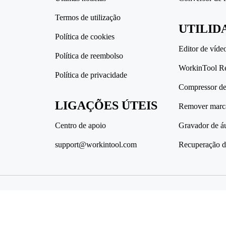
Termos de utilização
UTILID
Política de cookies
Editor de víde
Política de reembolso
WorkinTool R
Política de privacidade
Compressor de 
LIGAÇÕES ÚTEIS
Remover marc
Centro de apoio
Gravador de á
support@workintool.com
Recuperação d
Direito