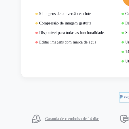
5 imagens de conversão em lote
Co
Compressão de imagem gratuita
Di
Disponível para todas as funcionalidades
Se
Editar imagens com marca de água
Um
14
Ut
Garantia de reembolso de 14 dias