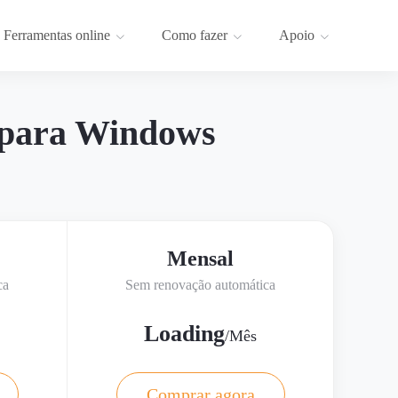
Ferramentas online
Como fazer
Apoio
 para Windows
Mensal
ca
Sem renovação automática
Loading
/Mês
Comprar agora