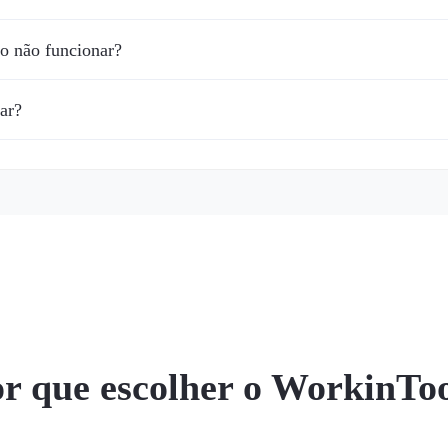
to não funcionar?
ar?
r que escolher o WorkinTo