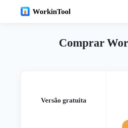
WorkinTool
Comprar Work
Versão gratuita