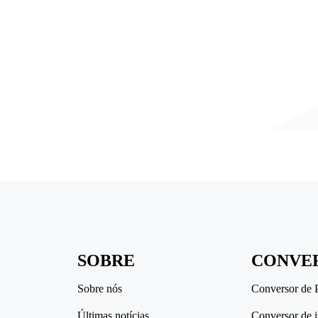
SOBRE
CONVE
Sobre nós
Conversor de
Últimas notícias
Conversor de 