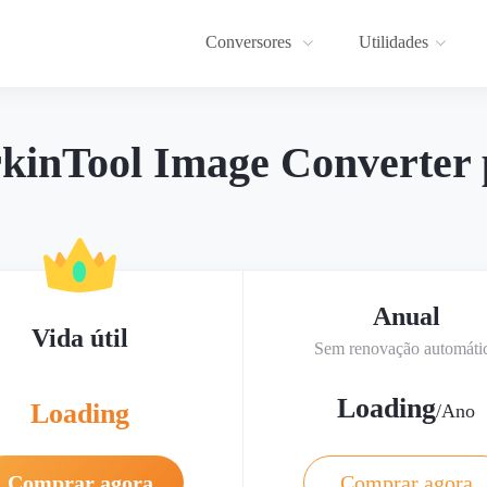
Conversores
Utilidades
inTool Image Converter
Anual
Vida útil
Sem renovação automáti
Loading
Loading
/Ano
Comprar agora
Comprar agora