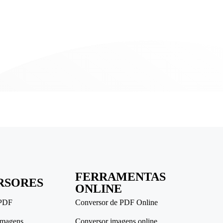
FERRAMENTAS
RSORES
ONLINE
 PDF
Conversor de PDF Online
imagens
Conversor imagens online