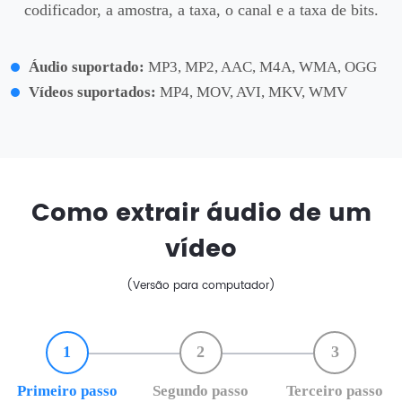
codificador, a amostra, a taxa, o canal e a taxa de bits.
Áudio suportado:
MP3, MP2, AAC, M4A, WMA, OGG
Vídeos suportados:
MP4, MOV, AVI, MKV, WMV
Como extrair áudio de um
vídeo
(Versão para computador)
1
2
3
Primeiro passo
Segundo passo
Terceiro passo