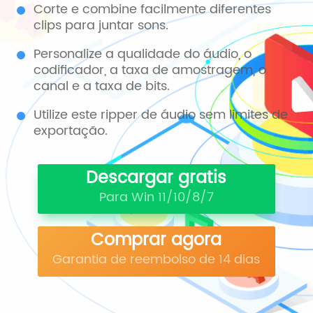
Corte e combine facilmente diferentes
clips para juntar sons.
Personalize a qualidade do áudio, o
codificador, a taxa de amostragem, o
canal e a taxa de bits.
Utilize este ripper de áudio sem limites de
exportação.
Descargar gratis
Para Win 11/10/8/7
Comprar agora
Garantia de reembolso de 14 dias