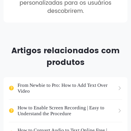
personalizadas para os usuários
descobrirem.
Artigos relacionados com
produtos
From Newbie to Pro: How to Add Text Over
Video
How to Enable Screen Recording | Easy to
Understand the Procedure
How to Convert Audio to Text Online Free |