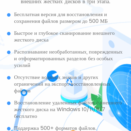
внешних жестких дисков в три этапа.
Бесплатная версия для восстановления и
сохранения файлов размером до 500 МБ
Быстрое и глубокое сканирование внешнего
жесткого диска
Распознавание необработанных, поврежденных
и отформатированных разделов без особых
усилий
Отсутствие водяных знаков и других
ограничений на экспорт восстановленных
файлов
Восстановление удаленных файлов с внешнего
жесткого диска на Windows 10/11/8/7
бесплатно
Поддержка 500+ форматов файлов.