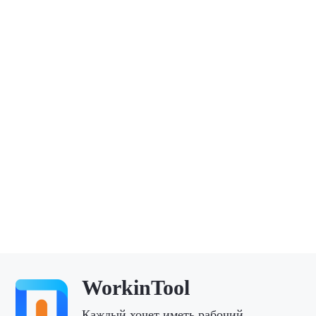
WorkinTool
Каждый хочет иметь рабочий