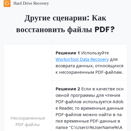
Hard Drive Recovery
Другие сценарии: Как
восстановить файлы PDF?
Решение 1
Используйте
WorkinTool Data Recovery
для
возврата данных, относящихся
к несохраненным PDF-файлам.
Решение 2
Если в качестве осн
овной программы для чтения
PDF-файлов используется Adob
e Reader, то временные данные
PDF-файлов можно найти в па
Несохраненные
пке временные PDF-данные в
PDF-файлы
папке "C:\Users\%UserName%\A