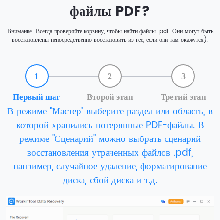
файлы PDF?
Внимание: Всегда проверяйте корзину, чтобы найти файлы .pdf. Они могут быть
восстановлены непосредственно восстановить из нее, если они там окажутся).
1
2
3
Первый шаг
Второй этап
Третий этап
В режиме "Мастер" выберите раздел или область, в
которой хранились потерянные PDF-файлы. В
режиме "Сценарий" можно выбрать сценарий
восстановления утраченных файлов .pdf,
например, случайное удаление, форматирование
диска, сбой диска и т.д.