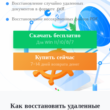
Восстановление случайно удаленных
документов в формате .pdf.
Восстановление несохраненных файлов PDF.
Скачать бесплатно
Для Win 11/10/8/7
Купить сейчас
7-14 дней возврата денег
Как восстановить удаленные