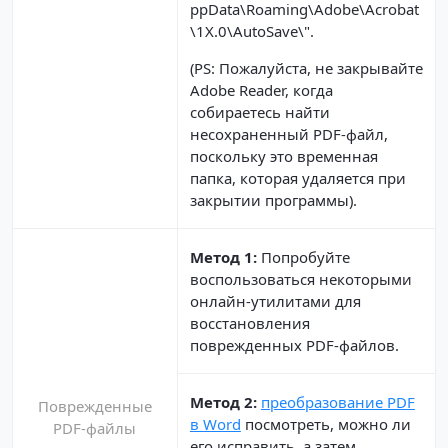
ppData\Roaming\Adobe\Acrobat
\1X.0\AutoSave\".
(PS: Пожалуйста, не закрывайте
Adobe Reader, когда
собираетесь найти
несохраненный PDF-файл,
поскольку это временная
папка, которая удаляется при
закрытии программы).
Метод 1:
Попробуйте
воспользоваться некоторыми
онлайн-утилитами для
восстановления
поврежденных PDF-файлов.
Метод 2:
преобразование PDF
Поврежденные
в Word
посмотреть, можно ли
PDF-файлы
его исправить, а затем