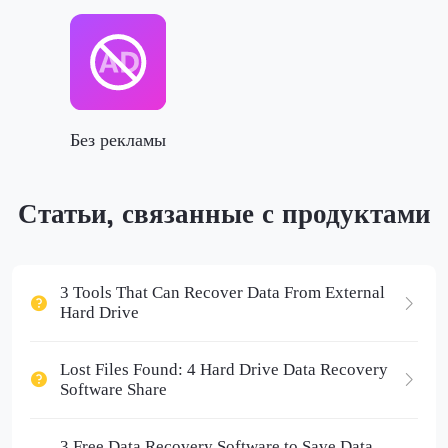
Без рекламы
Статьи, связанные с продуктами
3 Tools That Can Recover Data From External
Hard Drive
Lost Files Found: 4 Hard Drive Data Recovery
Software Share
3 Free Data Recovery Software to Save Data