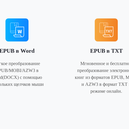
EPUB в Word
EPUB в TXT
гкое преобразование
Мгновенное и бесплатн
PUB/MOBI/AZW3 в
преобразование электрон
d(DOCX) с помощью
книг из форматов EPUB, 
ольких щелчков мыши
и AZW3 в формат TXT 
режиме онлайн.