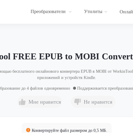
Преобразователи
Утилиты
Онлай
ool FREE EPUB to MOBI Converte
ощью бесплатного онлайнового конвертера EPUB в MOBI от WorkinTool.
приложений и устройств Kindle.
бразование до 4 файлов одновременно
Поддерживается преобразован
Мне нравится
Не нравится
Конвертируйте файл размером до 0,5 МБ.