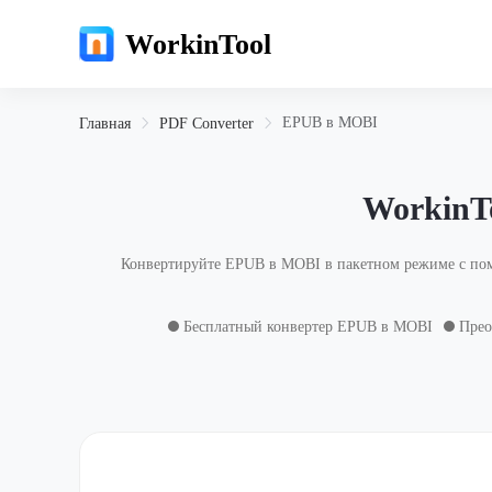
WorkinTool
EPUB в MOBI
Главная
PDF Converter
WorkinT
Конвертируйте EPUB в MOBI в пакетном режиме с пом
Бесплатный конвертер EPUB в MOBI
Прео