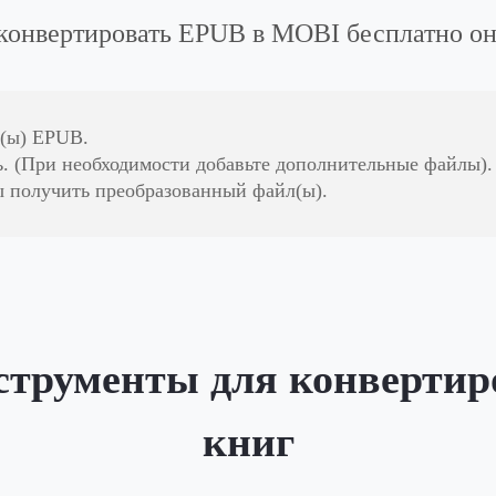
конвертировать EPUB в MOBI бесплатно о
л(ы) EPUB.
. (При необходимости добавьте дополнительные файлы).
 получить преобразованный файл(ы).
струменты для конверти
книг