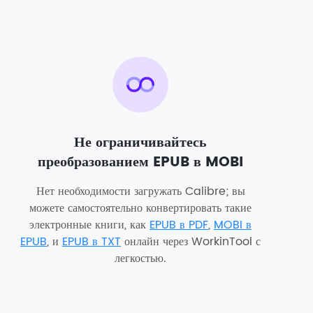
Не ограничивайтесь
преобразованием EPUB в MOBI
Нет необходимости загружать Calibre; вы
можете самостоятельно конвертировать такие
электронные книги, как
EPUB в PDF
,
MOBI в
EPUB
, и
EPUB в TXT
онлайн через WorkinTool с
легкостью.