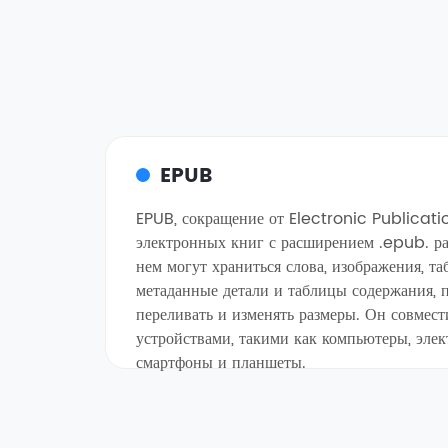
EPUB
EPUB, сокращение от Electronic Publicati
электронных книг с расширением .epub. р
нем могут храниться слова, изображения, т
метаданные детали и таблицы содержания, 
переливать и изменять размеры. Он совмес
устройствами, такими как компьютеры, элек
смартфоны и планшеты.