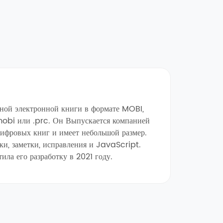
ной электронной книги в формате MOBI,
obi или .prc. Он Выпускается компанией
фровых книг и имеет небольшой размер.
и, заметки, исправления и JavaScript.
ла его разработку в 2021 году.