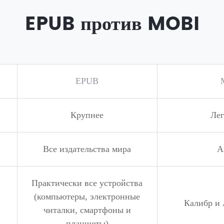
EPUB против MOBI
EPUB
Крупнее
Лег
Все издательства мира
A
Практически все устройства
(компьютеры, электронные
Калибр и 
читалки, смартфоны и
планшеты)