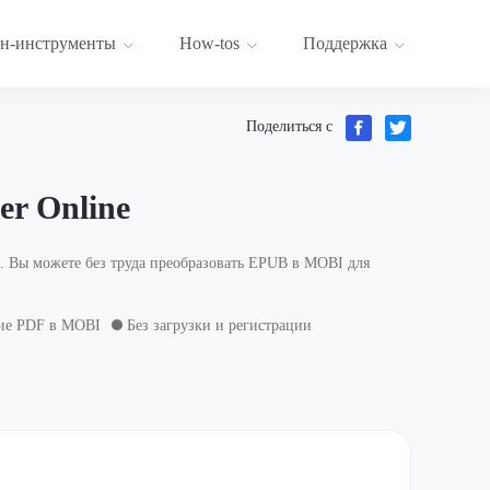
н-инструменты
How-tos
Поддержка
Поделиться с
r Online
 Вы можете без труда преобразовать EPUB в MOBI для
ие PDF в MOBI
Без загрузки и регистрации