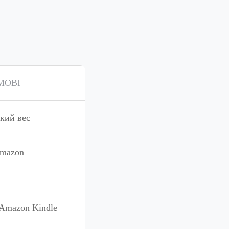
MOBI
кий вес
mazon
Amazon Kindle