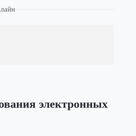
нлайн
рования электронных