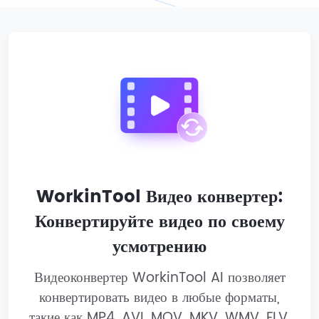
WorkinTool Видео конвертер:
Конвертируйте видео по своему
усмотрению
Видеоконвертер WorkinTool AI позволяет
конвертировать видео в любые форматы,
такие как MP4, AVI, MOV, MKV, WMV, FLV,