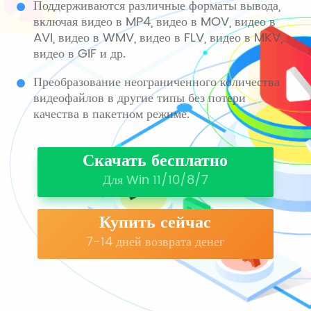
Поддерживаются различные форматы вывода,
включая видео в MP4, видео в MOV, видео в
AVI, видео в WMV, видео в FLV, видео в MKV,
видео в GIF и др.
Преобразование неограниченного количества
видеофайлов в другие типы без потери
качества в пакетном режиме.
Скачать бесплатно
Для Win 11/10/8/7
Купить сейчас
7-14 дней возврата денег