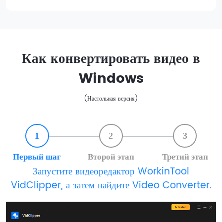
Как конвертировать видео в
Windows
(Настольная версия)
1
2
3
Первый шаг
Второй этап
Третий этап
Запустите видеоредактор WorkinTool
VidClipper, а затем найдите Video Converter.