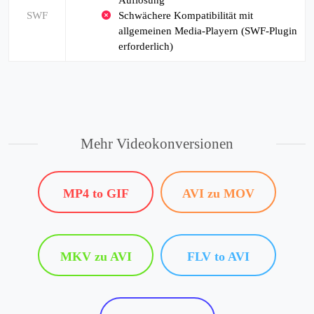
Auflösung
SWF
Schwächere Kompatibilität mit
allgemeinen Media-Playern (SWF-Plugin
erforderlich)
Mehr Videokonversionen
MP4 to GIF
AVI zu MOV
MKV zu AVI
FLV to AVI