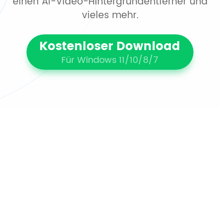
einen AI-Video-Hintergrundentferner und
vieles mehr.
Kostenloser Download
Für Windows 11/10/8/7