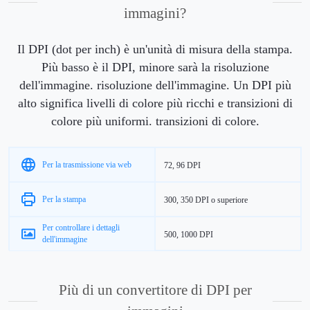
immagini?
Il DPI (dot per inch) è un'unità di misura della stampa.
Più basso è il DPI, minore sarà la risoluzione
dell'immagine. risoluzione dell'immagine. Un DPI più
alto significa livelli di colore più ricchi e transizioni di
colore più uniformi. transizioni di colore.
Per la trasmissione via web
72, 96 DPI
Per la stampa
300, 350 DPI o superiore
Per controllare i dettagli
500, 1000 DPI
dell'immagine
Più di un convertitore di DPI per