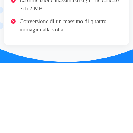
La dimensione massima di ogni file caricato
è di 2 MB.
Conversione di un massimo di quattro
immagini alla volta