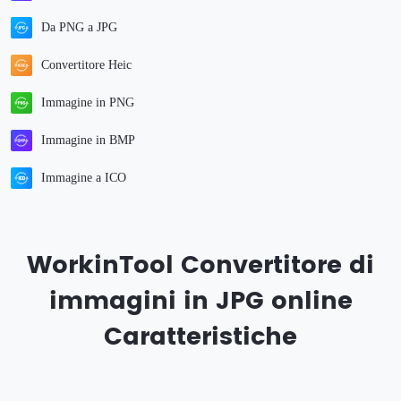
Da PNG a JPG
Convertitore Heic
Immagine in PNG
Immagine in BMP
Immagine a ICO
WorkinTool Convertitore di
immagini in JPG online
Caratteristiche