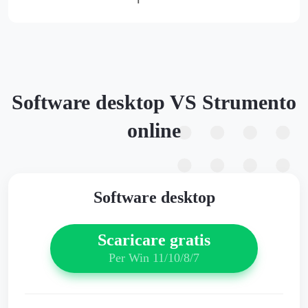
Software desktop VS Strumento
online
Software desktop
Scaricare gratis
Per Win 11/10/8/7