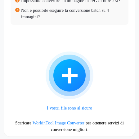
Impossibile convertire un'immagine in JPG di oltre 2M?
Non è possibile eseguire la conversione batch su 4
immagini?
I vostri file sono al sicuro
Scaricare
WorkinTool Image Converter
per ottenere servizi di
conversione migliori.