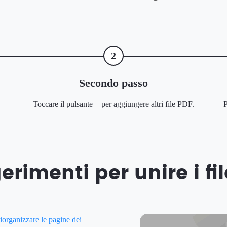
2
Secondo passo
Toccare il pulsante + per aggiungere altri file PDF.
P
rimenti per unire i fi
riorganizzare le pagine dei