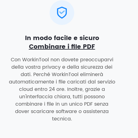
In modo facile e sicuro
Combinare i file PDF
Con WorkinTool non dovete preoccuparvi
della vostra privacy e della sicurezza dei
dati. Perché WorkinTool eliminerà
automaticamente i file caricati dal servizio
cloud entro 24 ore. Inoltre, grazie a
un'interfaccia chiara, tutti possono
combinare i file in un unico PDF senza
dover scaricare software o assistenza
tecnica.