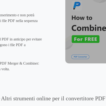
 inserimento e non potrà
e i file PDF nella sequenza
l PDF in anticipo per evitare
gono i file PDF a
ool PDF Merger & Combiner:
 volta.
Altri strumenti online per il convertitore PDF