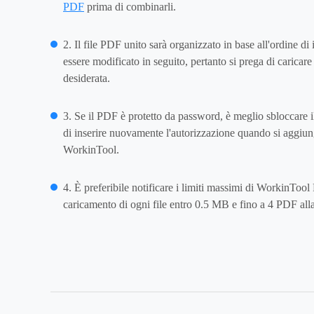
PDF
prima di combinarli.
2. Il file PDF unito sarà organizzato in base all'ordine di
essere modificato in seguito, pertanto si prega di caricar
desiderata.
3. Se il PDF è protetto da password, è meglio sbloccare i
di inserire nuovamente l'autorizzazione quando si aggiun
WorkinTool.
4. È preferibile notificare i limiti massimi di WorkinT
caricamento di ogni file entro 0.5 MB e fino a 4 PDF alla