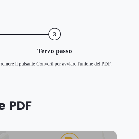
3
Terzo passo
remere il pulsante Converti per avviare l'unione dei PDF.
le PDF