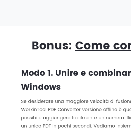
Bonus:
Come comb
Modo 1. Unire e combinare
Windows
Se desiderate una maggiore velocità di fusione 
WorkinTool PDF Converter versione offline è qu
possibile aggiungere facilmente un numero illimi
un unico PDF in pochi secondi. Vediamo insie