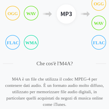
OGG
OGG
WAV
WAV
FLAC
WMA
FLAC
Che cos'è l'M4A?
M4A è un file che utilizza il codec MPEG-4 per
contenere dati audio. È un formato audio molto diffuso,
utilizzato per memorizzare file audio digitali, in
particolare quelli acquistati da negozi di musica online
come iTunes.