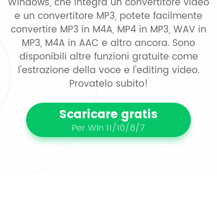
Windows, che integra un convertitore video
e un convertitore MP3, potete facilmente
convertire MP3 in M4A, MP4 in MP3, WAV in
MP3, M4A in AAC e altro ancora. Sono
disponibili altre funzioni gratuite come
l'estrazione della voce e l'editing video.
Provatelo subito!
Scaricare gratis
Per Win 11/10/8/7