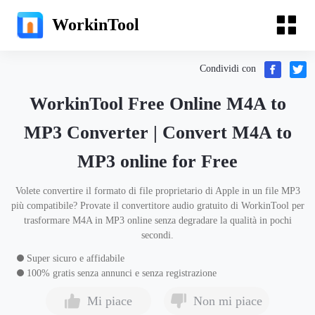
WorkinTool
Condividi con
WorkinTool Free Online M4A to
MP3 Converter | Convert M4A to
MP3 online for Free
Volete convertire il formato di file proprietario di Apple in un file MP3
più compatibile? Provate il convertitore audio gratuito di WorkinTool per
trasformare M4A in MP3 online senza degradare la qualità in pochi
secondi.
Super sicuro e affidabile
100% gratis senza annunci e senza registrazione
Mi piace
Non mi piace