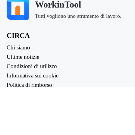
WorkinTool
Tutti vogliono uno strumento di lavoro.
CIRCA
Chi siamo
Ultime notizie
Condizioni di utilizzo
Informativa sui cookie
Politica di rimborso
Informativa sulla privacy
LINK UTILI
Centro di supporto
support@workintool.com