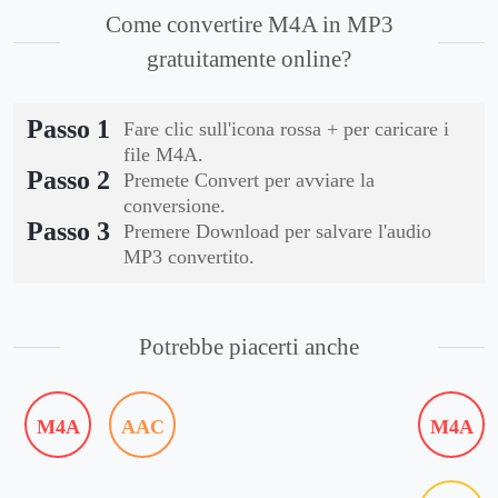
Come convertire M4A in MP3
gratuitamente online?
Passo 1
Fare clic sull'icona rossa + per caricare i
file M4A.
Passo 2
Premete Convert per avviare la
conversione.
Passo 3
Premere Download per salvare l'audio
MP3 convertito.
Potrebbe piacerti anche
M4A
AAC
M4A