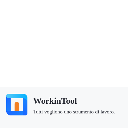
WorkinTool
Tutti vogliono uno strumento di lavoro.