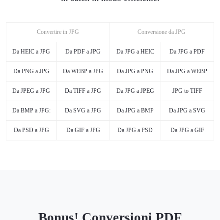
Convertire in JPG
Conversione da JPG
Da HEIC a JPG
Da PDF a JPG
Da JPG a HEIC
Da JPG a PDF
Da PNG a JPG
Da WEBP a JPG
Da JPG a PNG
Da JPG a WEBP
Da JPEG a JPG
Da TIFF a JPG
Da JPG a JPEG
JPG to TIFF
Da BMP a JPG:
Da SVG a JPG
Da JPG a BMP
Da JPG a SVG
Da PSD a JPG
Da GIF a JPG
Da JPG a PSD
Da JPG a GIF
Bonus! Conversioni PDF