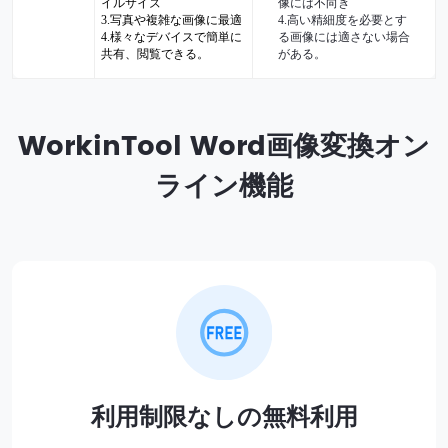
イルサイズ
像には不向き
3.写真や複雑な画像に最適
4.高い精細度を必要とす
4.様々なデバイスで簡単に
る画像には適さない場合
共有、閲覧できる。
がある。
WorkinTool Word画像変換オン
ライン機能
利用制限なしの無料利用