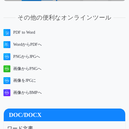
その他の便利なオンラインツール
PDF to Word
WordからPDFへ
PNGからJPGへ
画像からPNGへ
画像をJPGに
画像からBMPへ
DOC/DOCX
ワード文書