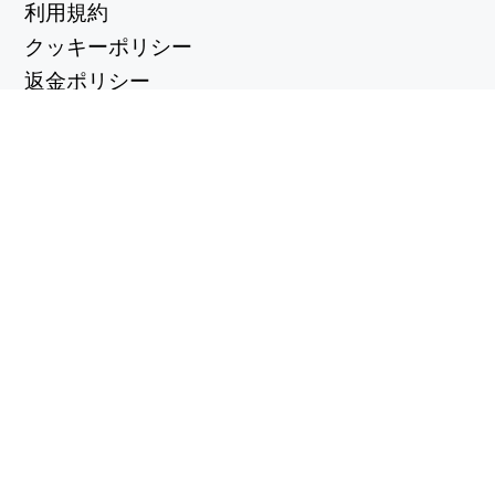
利用規約
クッキーポリシー
返金ポリシー
プライバシーポリシー
便利なリンク
サポートセンター
support@workintool.com
コンバーター
PDFコンバータ
イメージコンバーター
ユーティリティ