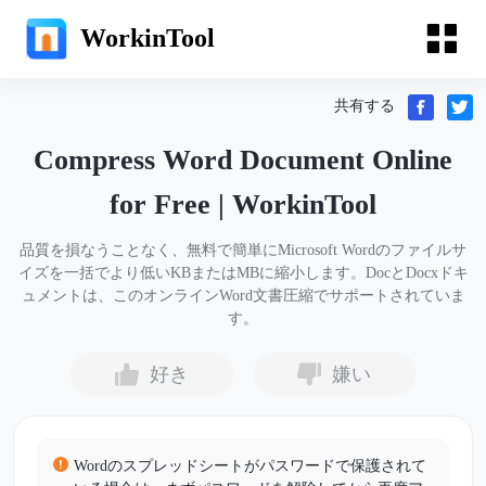
WorkinTool
共有する
Compress Word Document Online
for Free | WorkinTool
品質を損なうことなく、無料で簡単にMicrosoft Wordのファイルサ
イズを一括でより低いKBまたはMBに縮小します。DocとDocxドキ
ュメントは、このオンラインWord文書圧縮でサポートされていま
す。
好き
嫌い
Wordのスプレッドシートがパスワードで保護されて