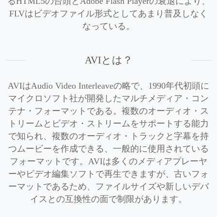
るHTML5の台頭とAdobe Flash Playerの衰退により、
FLVはビデオファイル形式としてあまり普及しなく
なっている。
AVIとは？
AVIはAudio Video Interleaveの略で、1990年代初頭に
マイクロソフト社が開発したマルチメディア・コン
テナ・フォーマットである。複数のオーディオ・ス
トリームとビデオ・ストリームをサポートする能力
で知られ、複数のオーディオ・トラックと字幕を持
つムービーを作成できる、一般的に使用されている
フォーマットです。AVIは多くのメディアプレーヤ
ーやビデオ編集ソフトで再生できますが、古いフォ
ーマットであるため、ファイルサイズや新しいデバ
イスとの互換性の面で制限があります。