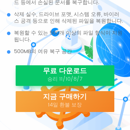
드 등에서 손실된 문서를 복구합니다.
삭제 실수, 드라이브 포맷, 시스템 오류, 바이러
스 공격 등으로 인해 삭제된 파일을 복원합니다.
복원할 수 있는 500개 이상의 파일 형식이 지원
됩니다.
500MB의 여유 복구 공간
무료 다운로드
승리 11/10/8/7
지금 구매하기
14일 환불 보장