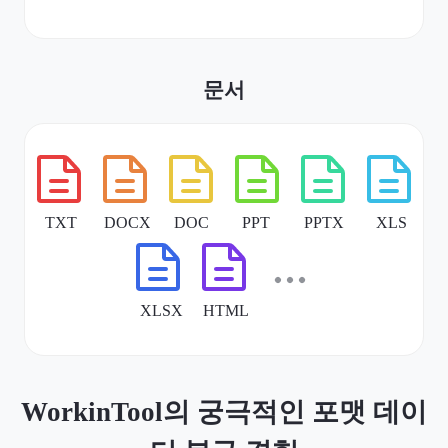
문서
WorkinTool의 궁극적인 포맷 데이