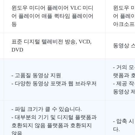
윈도우 미디어 플레이어 VLC 미디
윈도우 미
어 플레이어 애플 퀵타임 플레이어
어 플레
등
아크소프
표준 디지털 텔레비전 방송, VCD,
동영상 스
DVD
- 거의 
- 고품질 동영상 지원
랫폼과 
- 다양한 동영상 포맷과 웹 브라우저
- 제공 
동영상 
- 파일 크기가 클 수 있습니다.
- 대부분의 기기 및 디지털 플랫폼과
- 압축 
호환되지 않음 플랫폼과 호환되지
다.
않음