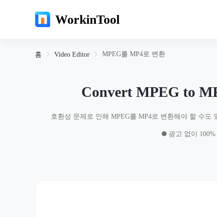
WorkinTool
MPEG를 MP4로 변환
홈
Video Editor
Convert MPEG to MP
호환성 문제로 인해 MPEG를 MP4로 변환해야 할 수도 
광고 없이 100