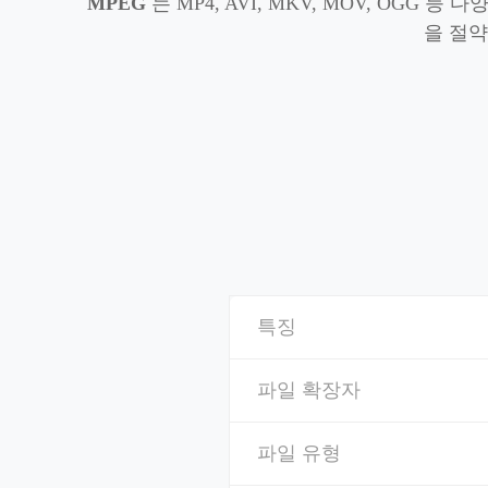
MPEG
는 MP4, AVI, MKV, MOV, OG
을 절
특징
파일 확장자
파일 유형