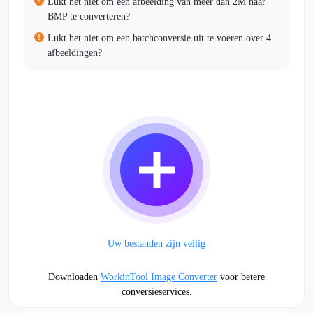
Lukt het niet om een afbeelding van meer dan 2M naar
BMP te converteren?
Lukt het niet om een batchconversie uit te voeren over 4
afbeeldingen?
Uw bestanden zijn veilig
Downloaden
WorkinTool Image Converter
voor betere
conversieservices.