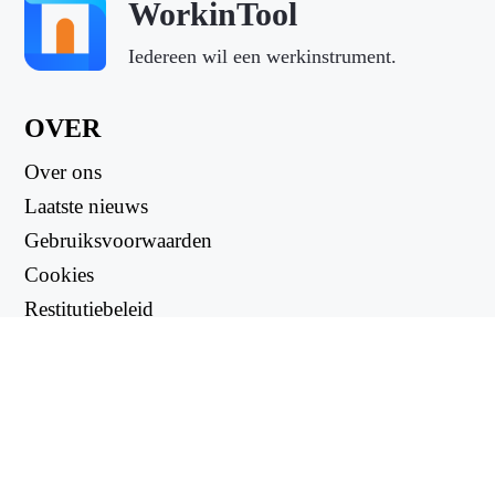
WorkinTool
Iedereen wil een werkinstrument.
OVER
Over ons
Laatste nieuws
Gebruiksvoorwaarden
Cookies
Restitutiebeleid
Privacybeleid
NUTTIGE LINKS
Ondersteuningscentrum
support@workintool.com