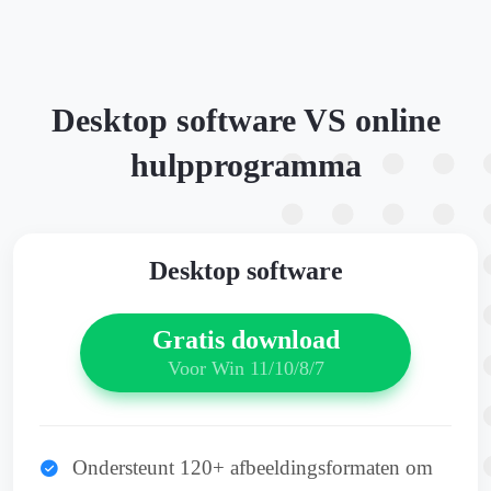
Desktop software VS online
hulpprogramma
Desktop software
Gratis download
Voor Win 11/10/8/7
Ondersteunt 120+ afbeeldingsformaten om