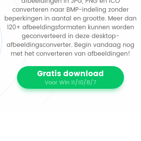
afbeeldingen in JPG, PNG en ICO
converteren naar BMP-indeling zonder
beperkingen in aantal en grootte. Meer dan
120+ afbeeldingsformaten kunnen worden
geconverteerd in deze desktop-
afbeeldingsconverter. Begin vandaag nog
met het converteren van afbeeldingen!
Gratis download
Voor Win 11/10/8/7