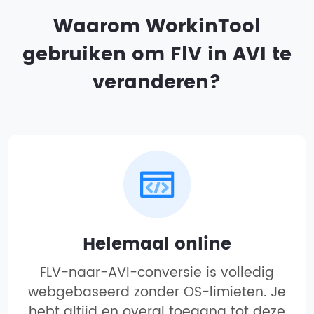
Waarom WorkinTool
gebruiken om FlV in AVI te
veranderen?
Helemaal online
FLV-naar-AVI-conversie is volledig
webgebaseerd zonder OS-limieten. Je
hebt altijd en overal toegang tot deze