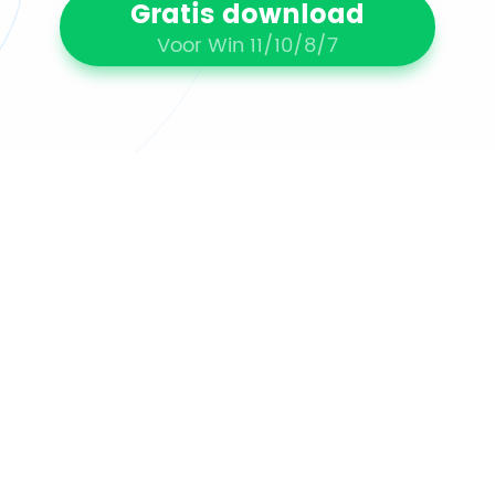
Gratis download
Voor Win 11/10/8/7